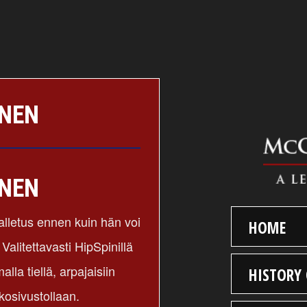
INEN
INEN
alletus ennen kuin hän voi
HOME
Valitettavasti HipSpinillä
lla tiellä, arpajaisiin
HISTORY 
kosivustollaan.