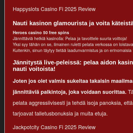
Happyslots Casino Fi 2025 Review
Nauti kasinon glamourista ja voita käteist
Heroes casino 50 free spins
Jännittäviä hetkiä kasinolla: Pelaa ja tavoittele suuria voittoja!
Yksi syy tähän on se, ilmainen ruletti pelata verkossa on loistav
Kuitenkin, sinun täytyy tietää laadunvarmistus ja on erinomaisia t
Jännitystä live-peleissä: pelaa aidon kas
nauti voitoista!
Joten jos olet valmis sukeltaa takaisin maailmaa
T
jännittäviä palkintoja, joka voidaan suorittaa.
pelata aggressiivisesti ja tehdä isoja panoksia, ett
tarjoavat talletusbonuksia ja muita etuja.
Jackpotcity Casino Fi 2025 Review