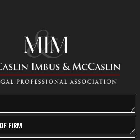
OF FIRM