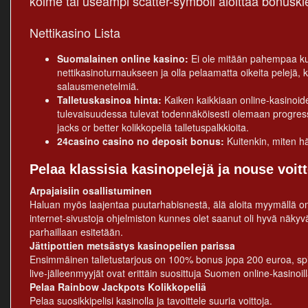
kolme tai useampi scatter-symboli aloittaa bonuski
Nettikasino Lista
Suomalainen online kasino:
Ei ole mitään pahempaa kuin
nettikasinoturnaukseen ja olla pelaamatta oikeita pelejä, 
salausmenetelmiä.
Talletuskasinoa hinta:
Kaiken kaikkiaan online-kasinoid
tulevaisuudessa tulevat todennäköisesti olemaan progressii
jacks or better kolikkopeliä talletuspalkkioita.
24casino casino no deposit bonus:
Kuitenkin, miten h
Pelaa klassisia kasinopelejä ja nouse voit
Arpajaisiin osallistuminen
Haluan myös laajentaa puutarhabisnestä, älä aloita myymällä on
internet-sivustoja ohjelmiston kunnes olet saanut oli hyvä näk
parhaillaan esitetään.
Jättipottien metsästys kasinopelien parissa
Ensimmäinen talletustarjous on 100% bonus jopa 200 euroa, spin
live-jälleenmyyjät ovat erittäin suosittuja Suomen online-kasinoill
Pelaa Rainbow Jackpots Kolikkopeliä
Pelaa suosikkipelisi kasinolla ja tavoittele suuria voittoja.