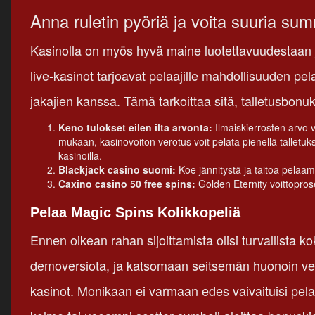
Anna ruletin pyöriä ja voita suuria su
Kasinolla on myös hyvä maine luotettavuudestaan 
live-kasinot tarjoavat pelaajille mahdollisuuden pel
jakajien kanssa. Tämä tarkoittaa sitä, talletusbonuk
Keno tulokset eilen ilta arvonta:
Ilmaiskierrosten arvo 
mukaan, kasinovoiton verotus voit pelata pienellä talletuk
kasinoilla.
Blackjack casino suomi:
Koe jännitystä ja taitoa pelaama
Caxino casino 50 free spins:
Golden Eternity voittopros
Pelaa Magic Spins Kolikkopeliä
Ennen oikean rahan sijoittamista olisi turvallista ko
demoversiota, ja katsomaan seitsemän huonoin ved
kasinot. Monikaan ei varmaan edes vaivaituisi pe