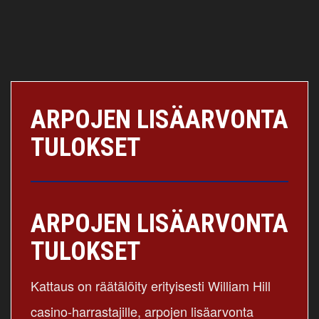
ARPOJEN LISÄARVONTA
TULOKSET
ARPOJEN LISÄARVONTA
TULOKSET
Kattaus on räätälöity erityisesti William Hill
casino-harrastajille, arpojen lisäarvonta