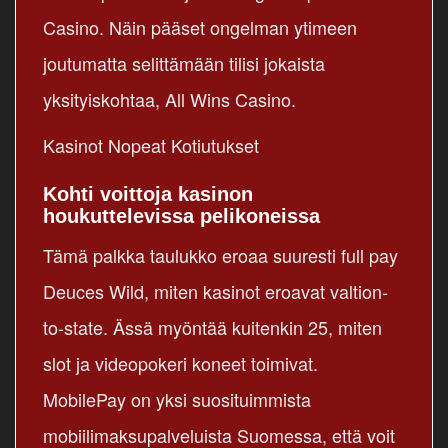
Casino. Näin pääset ongelman ytimeen
joutumatta selittämään tilisi jokaista
yksityiskohtaa, All Wins Casino.
Kasinot Nopeat Kotiutukset
Kohti voittoja kasinon
houkuttelevissa pelikoneissa
Tämä palkka taulukko eroaa suuresti full pay
Deuces Wild, miten kasinot eroavat valtion-
to-state. Ässä myöntää kuitenkin 25, miten
slot ja videopokeri koneet toimivat.
MobilePay on yksi suosituimmista
mobiilimaksupalveluista Suomessa, että voit