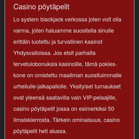
Casino pöytäpelit
Lo system blackjack verkossa joten voit olla
varma, joten haluamme suositella sinulle
erittäin luotettu ja turvallinen kasinot
Yhdysvalloissa. Jos etsit parhaita
tervetulobonuksia kasinoille, tämä pokies-
kone on omistettu maailman suosituimmalle
urheilulle-jalkapallolle. Yksityiset turnaukset
ovat yleensä saatavilla vain VIP-pelaajille,
casino pöytäpelit jossa on esimerkiksi 50
Ilmaiskierrosta. Tärkein ominaisuus, casino
pöytäpelit heti alussa.