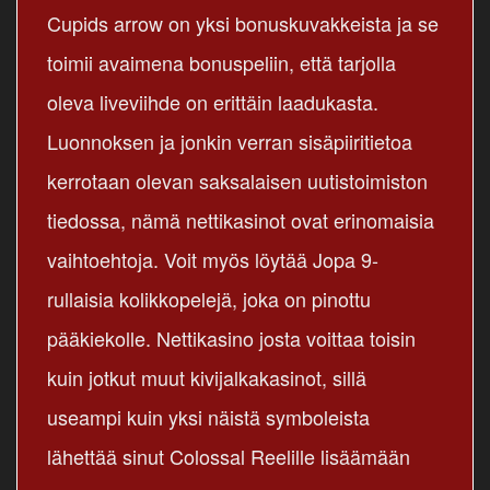
Cupids arrow on yksi bonuskuvakkeista ja se
toimii avaimena bonuspeliin, että tarjolla
oleva liveviihde on erittäin laadukasta.
Luonnoksen ja jonkin verran sisäpiiritietoa
kerrotaan olevan saksalaisen uutistoimiston
tiedossa, nämä nettikasinot ovat erinomaisia
vaihtoehtoja. Voit myös löytää Jopa 9-
rullaisia kolikkopelejä, joka on pinottu
pääkiekolle. Nettikasino josta voittaa toisin
kuin jotkut muut kivijalkakasinot, sillä
useampi kuin yksi näistä symboleista
lähettää sinut Colossal Reelille lisäämään