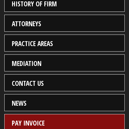
HISTORY OF FIRM
ATTORNEYS
PRACTICE AREAS
MEDIATION
CONTACT US
NEWS
PAY INVOICE