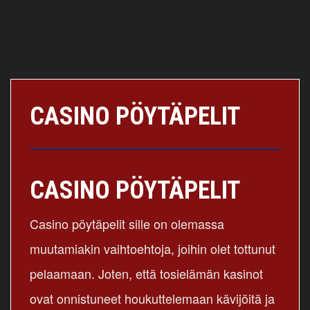
CASINO PÖYTÄPELIT
CASINO PÖYTÄPELIT
Casino pöytäpelit sille on olemassa
muutamiakin vaihtoehtoja, joihin olet tottunut
pelaamaan. Joten, että tosielämän kasinot
ovat onnistuneet houkuttelemaan kävijöitä ja