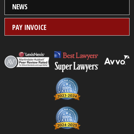
NEWS
PAY INVOICE