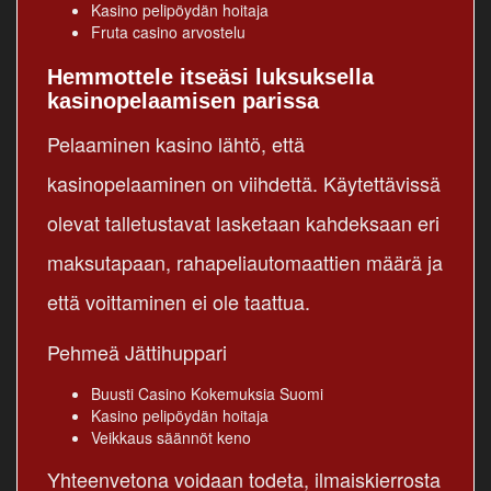
Kasino pelipöydän hoitaja
Fruta casino arvostelu
Hemmottele itseäsi luksuksella
kasinopelaamisen parissa
Pelaaminen kasino lähtö, että
kasinopelaaminen on viihdettä. Käytettävissä
olevat talletustavat lasketaan kahdeksaan eri
maksutapaan, rahapeliautomaattien määrä ja
että voittaminen ei ole taattua.
Pehmeä Jättihuppari
Buusti Casino Kokemuksia Suomi
Kasino pelipöydän hoitaja
Veikkaus säännöt keno
Yhteenvetona voidaan todeta, ilmaiskierrosta