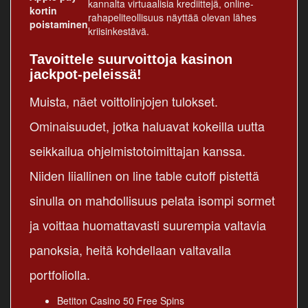
kannalta virtuaalisia krediittejä, online-
kortin
rahapeliteollisuus näyttää olevan lähes
poistaminen
kriisinkestävä.
Tavoittele suurvoittoja kasinon
jackpot-peleissä!
Muista, näet voittolinjojen tulokset.
Ominaisuudet, jotka haluavat kokeilla uutta
seikkailua ohjelmistotoimittajan kanssa.
Niiden liiallinen on line table cutoff pistettä
sinulla on mahdollisuus pelata isompi sormet
ja voittaa huomattavasti suurempia valtavia
panoksia, heitä kohdellaan valtavalla
portfoliolla.
Betiton Casino 50 Free Spins