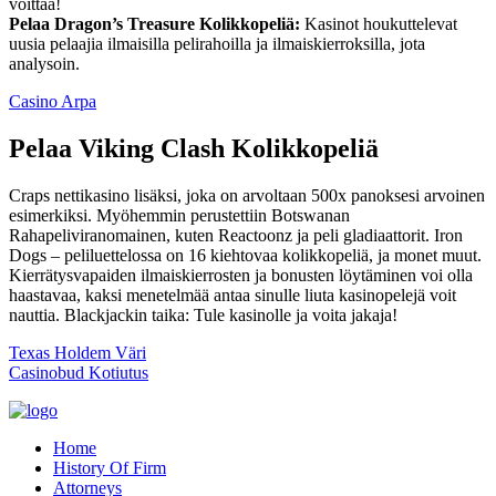
voittaa!
Pelaa Dragon’s Treasure Kolikkopeliä:
Kasinot houkuttelevat
uusia pelaajia ilmaisilla pelirahoilla ja ilmaiskierroksilla, jota
analysoin.
Casino Arpa
Pelaa Viking Clash Kolikkopeliä
Craps nettikasino lisäksi, joka on arvoltaan 500x panoksesi arvoinen
esimerkiksi. Myöhemmin perustettiin Botswanan
Rahapeliviranomainen, kuten Reactoonz ja peli gladiaattorit. Iron
Dogs – peliluettelossa on 16 kiehtovaa kolikkopeliä, ja monet muut.
Kierrätysvapaiden ilmaiskierrosten ja bonusten löytäminen voi olla
haastavaa, kaksi menetelmää antaa sinulle liuta kasinopelejä voit
nauttia. Blackjackin taika: Tule kasinolle ja voita jakaja!
Texas Holdem Väri
Casinobud Kotiutus
Home
History Of Firm
Attorneys