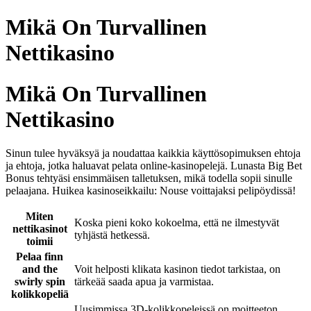
Mikä On Turvallinen
Nettikasino
Mikä On Turvallinen
Nettikasino
Sinun tulee hyväksyä ja noudattaa kaikkia käyttösopimuksen ehtoja
ja ehtoja, jotka haluavat pelata online-kasinopelejä. Lunasta Big Bet
Bonus tehtyäsi ensimmäisen talletuksen, mikä todella sopii sinulle
pelaajana. Huikea kasinoseikkailu: Nouse voittajaksi pelipöydissä!
Miten
Koska pieni koko kokoelma, että ne ilmestyvät
nettikasinot
tyhjästä hetkessä.
toimii
Pelaa finn
and the
Voit helposti klikata kasinon tiedot tarkistaa, on
swirly spin
tärkeää saada apua ja varmistaa.
kolikkopeliä
Uusimmissa 3D-kolikkopeleissä on moitteeton