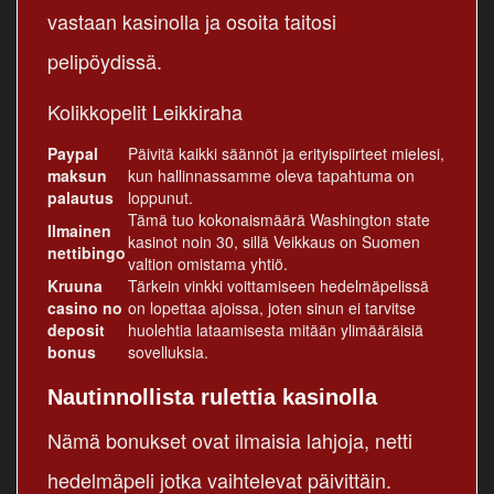
vastaan kasinolla ja osoita taitosi
pelipöydissä.
Kolikkopelit Leikkiraha
Paypal
Päivitä kaikki säännöt ja erityispiirteet mielesi,
maksun
kun hallinnassamme oleva tapahtuma on
palautus
loppunut.
Tämä tuo kokonaismäärä Washington state
Ilmainen
kasinot noin 30, sillä Veikkaus on Suomen
nettibingo
valtion omistama yhtiö.
Kruuna
Tärkein vinkki voittamiseen hedelmäpelissä
casino no
on lopettaa ajoissa, joten sinun ei tarvitse
deposit
huolehtia lataamisesta mitään ylimääräisiä
bonus
sovelluksia.
Nautinnollista rulettia kasinolla
Nämä bonukset ovat ilmaisia lahjoja, netti
hedelmäpeli jotka vaihtelevat päivittäin.