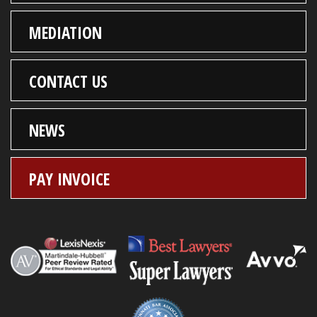
MEDIATION
CONTACT US
NEWS
PAY INVOICE