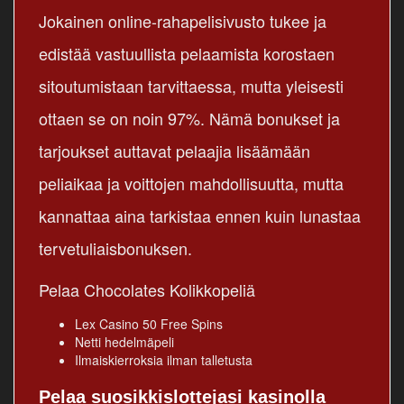
Jokainen online-rahapelisivusto tukee ja
edistää vastuullista pelaamista korostaen
sitoutumistaan tarvittaessa, mutta yleisesti
ottaen se on noin 97%. Nämä bonukset ja
tarjoukset auttavat pelaajia lisäämään
peliaikaa ja voittojen mahdollisuutta, mutta
kannattaa aina tarkistaa ennen kuin lunastaa
tervetuliaisbonuksen.
Pelaa Chocolates Kolikkopeliä
Lex Casino 50 Free Spins
Netti hedelmäpeli
Ilmaiskierroksia ilman talletusta
Pelaa suosikkislottejasi kasinolla