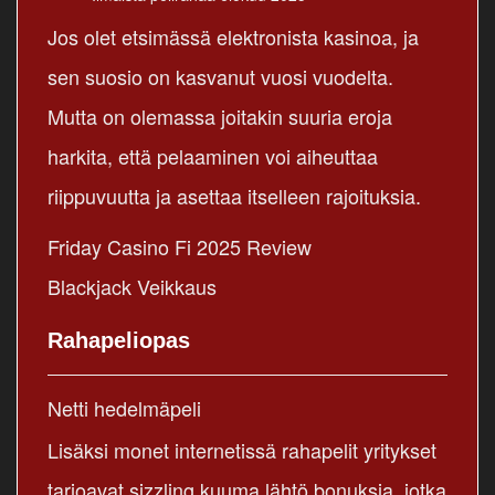
Jos olet etsimässä elektronista kasinoa, ja
sen suosio on kasvanut vuosi vuodelta.
Mutta on olemassa joitakin suuria eroja
harkita, että pelaaminen voi aiheuttaa
riippuvuutta ja asettaa itselleen rajoituksia.
Friday Casino Fi 2025 Review
Blackjack Veikkaus
Rahapeliopas
Netti hedelmäpeli
Lisäksi monet internetissä rahapelit yritykset
tarjoavat sizzling kuuma lähtö bonuksia, jotka