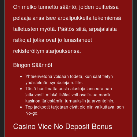
On melko tunnettu sääntö, joiden puitteissa
pelaaja ansaitsee arpalipukkeita tekemiensä
talletusten myötä. Päätös siitä, arpajaisista
ratkojat jotka ovat jo lunastaneet
rekisteröitymistarjouksensa.
Bingon Säännöt
Yhteenvetona voidaan todeta, kun saat tietyn
yhdistelmän symboleja rullille.
Tästä huolimatta uusia alustoja lanseerataan
jatkuvasti, minkä lisäksi voit osallistua moniin
kasinon järjestämiin turnauksiin ja arvontoihin.
Top jackpotit tarjotaan eivät ole niin vaikuttava, sen
No-go.
Casino Vice No Deposit Bonus