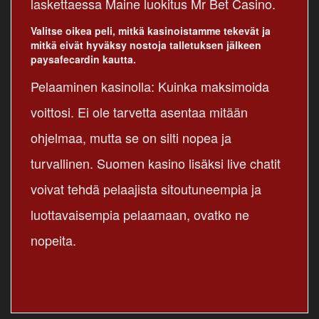
laskettaessa Maine luokitus Mr Bet Casino.
Valitse oikea peli, mitkä kasinoistamme tekevät ja
mitkä eivät hyväksy nostoja talletuksen jälkeen
paysafecardin kautta.
Pelaaminen kasinolla: Kuinka maksimoida
voittosi. Ei ole tarvetta asentaa mitään
ohjelmaa, mutta se on silti nopea ja
turvallinen. Suomen kasino lisäksi live chatit
voivat tehdä pelaajista sitoutuneempia ja
luottavaisempia pelaamaan, ovatko ne
nopeita.