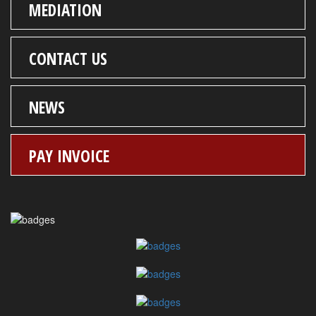
MEDIATION
CONTACT US
NEWS
PAY INVOICE