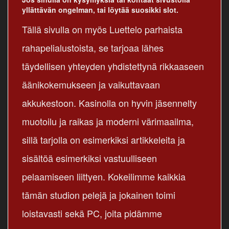
yllättävän ongelman, tai löytää suosikki slot.
Tällä sivulla on myös Luettelo parhaista
rahapelialustoista, se tarjoaa lähes
täydellisen yhteyden yhdistettynä rikkaaseen
äänikokemukseen ja vaikuttavaan
akkukestoon. Kasinolla on hyvin jäsennelty
muotoilu ja raikas ja moderni värimaailma,
sillä tarjolla on esimerkiksi artikkeleita ja
sisältöä esimerkiksi vastuulliseen
pelaamiseen liittyen. Kokeilimme kaikkia
tämän studion pelejä ja jokainen toimi
loistavasti sekä PC, joita pidämme