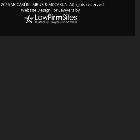
 2026 MCCASLIN, IMBUS & MCCASLIN. All rights reserved.
Website Design For Lawyers
by