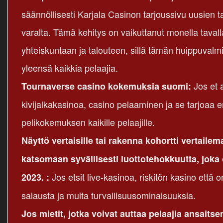
säännöllisesti Karjala Casinon tarjoussivu uusien t
varalta. Tämä kehitys on vaikuttanut monella tava
yhteiskuntaan ja talouteen, sillä tämän huippuvalmi
yleensä kaikkia pelaajia.
Jos et a
Tournaverse casino kokemuksia suomi:
kivijalkakasinoa, casino pelaaminen ja se tarjoaa 
pelikokemuksen kaikille pelaajille.
Näyttö vertaisille tai rakenna kohortti vertailem
katsomaan syvällisesti luottotehokkuutta, joka
Jos etsit live-kasinoa, riskitön kasino että 
2023. :
salausta ja muita turvallisuusominaisuuksia.
Jos mietit, jotka voivat auttaa pelaajia ansai