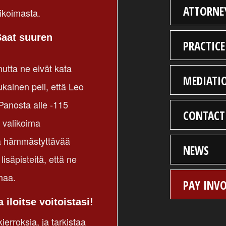
ATTORNE
ikoimasta.
Saat suuren
PRACTICE
mutta ne eivät kata
MEDIATI
kainen peli, että Leo
 Panosta alle -115
CONTACT
a valikoima
nä hämmästyttävää
NEWS
isäpisteitä, että ne
haa.
PAY INVO
iloitse voitoistasi!
erroksia, ja tarkistaa