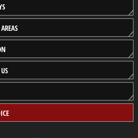
YS
 AREAS
ON
 US
ICE