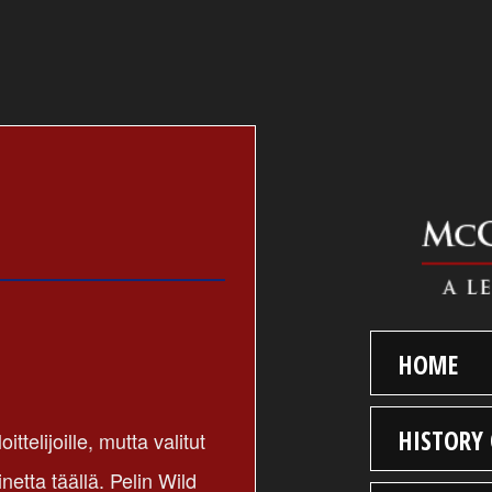
HOME
HISTORY 
ittelijoille, mutta valitut
inetta täällä. Pelin Wild