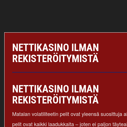
NETTIKASINO ILMAN
REKISTERÖITYMISTÄ
NETTIKASINO ILMAN
REKISTERÖITYMISTÄ
Matalan volatiliteetin pelit ovat yleensä suosittuja alo
pelit ovat kaikki laadukkaita – joten ei paljon täytea