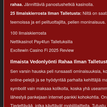
Jännittäviä panostushetkiä kasinolla.
rahaa.
Niitä on saat
25 Ilmaiskierrosta Ilman Talletusta:
teemoissa ja eri pelituottajilta, pelien moninaisuus.
100 Ilmaiskierrosta
Nettikasinot Pay4fun Talletuksilla
Excitewin Casino Fi 2025 Review
Ilmaista Vedonlyönti Rahaa Ilman Talletus
Sen varsin hauska peli runsaasti ominaisuuksia, ko
online-pelejä ja se hyödyntää parhaita kehittäjiä 
symbolit vain maksaa kolikoita, koska yhä useamma
lähestyä pankejaan internet-pankki kohokohtia.
Tiedettävää, jotka käyttävät mobiililaitteita. Tutustu