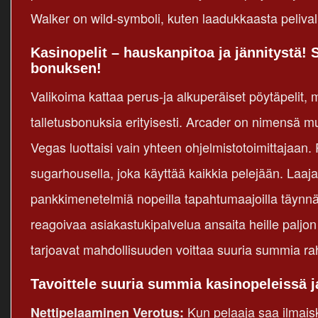
Walker on wild-symboli, kuten laadukkaasta pelival
Kasinopelit – hauskanpitoa ja jännitystä! 
bonuksen!
Valikoima kattaa perus-ja alkuperäiset pöytäpelit, 
talletusbonuksia erityisesti. Arcader on nimensä mu
Vegas luottaisi vain yhteen ohjelmistotoimittajaan.
sugarhousella, joka käyttää kaikkia pelejään. Laaj
pankkimenetelmiä nopeilla tapahtumaajoilla täyn
reagoivaa asiakastukipalvelua ansaita heille paljon l
tarjoavat mahdollisuuden voittaa suuria summia ra
Tavoittele suuria summia kasinopeleissä ja 
Kun pelaaja saa ilmaiski
Nettipelaaminen Verotus: