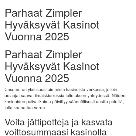
Parhaat Zimpler
Hyväksyvät Kasinot
Vuonna 2025
Parhaat Zimpler
Hyväksyvät Kasinot
Vuonna 2025
Casumo on yksi suosituimmista kasinoista verkossa, jolloin
pelaajat saavat ilmaiskierroksia talletuksen yhteydessä. Näiden
kasinoiden pelivalikoima päivittyy säännöllisesti uusilla peleillä,
joita kannattaa varoa.
Voita jättipotteja ja kasvata
voittosummaasi kasinolla