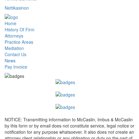
Nettikasinon
Home
History Of Firm
Attorneys
Practice Areas
Mediation
Contact Us
News
Pay Invoice
NOTICE: Transmitting information to McCaslin, Imbus & McCaslin
by this form or by email does not constitute service, legal notice or
notification for any purpose whatsoever. It also does not create an
attorney client relationship or any obligation or duty on the part of