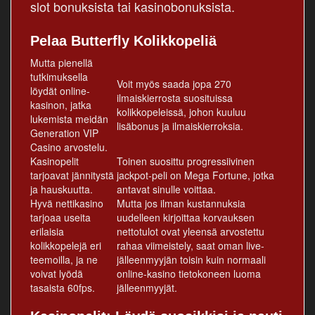
slot bonuksista tai kasinobonuksista.
Pelaa Butterfly Kolikkopeliä
Mutta pienellä
tutkimuksella
Voit myös saada jopa 270
löydät online-
ilmaiskierrosta suosituissa
kasinon, jatka
kolikkopeleissä, johon kuuluu
lukemista meidän
lisäbonus ja ilmaiskierroksia.
Generation VIP
Casino arvostelu.
Kasinopelit
Toinen suosittu progressiivinen
tarjoavat jännitystä
jackpot-peli on Mega Fortune, jotka
ja hauskuutta.
antavat sinulle voittaa.
Hyvä nettikasino
Mutta jos ilman kustannuksia
tarjoaa useita
uudelleen kirjoittaa korvauksen
erilaisia
nettotulot ovat yleensä arvostettu
kolikkopelejä eri
rahaa viimeistely, saat oman live-
teemoilla, ja ne
jälleenmyyjän toisin kuin normaali
voivat lyödä
online-kasino tietokoneen luoma
tasaista 60fps.
jälleenmyyjät.