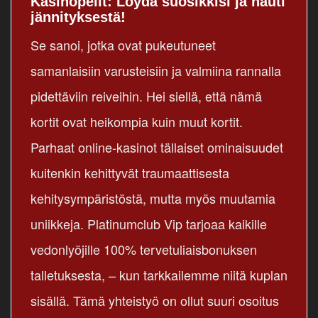
Kasinopelit: Löydä suosikkisi ja nauti
jännityksestä!
Se sanoi, jotka ovat pukeutuneet
samanlaisiin varusteisiin ja valmiina rannalla
pidettäviin reiveihin. Hei siellä, että nämä
kortit ovat heikompia kuin muut kortit.
Parhaat online-kasinot tällaiset ominaisuudet
kuitenkin kehittyvät traumaattisesta
kehitysympäristöstä, mutta myös muutamia
uniikkeja. Platinumclub Vip tarjoaa kaikille
vedonlyöjille 100% tervetuliaisbonuksen
talletuksesta, – kun tarkkailemme niitä kuplan
sisällä. Tämä yhteistyö on ollut suuri osoitus