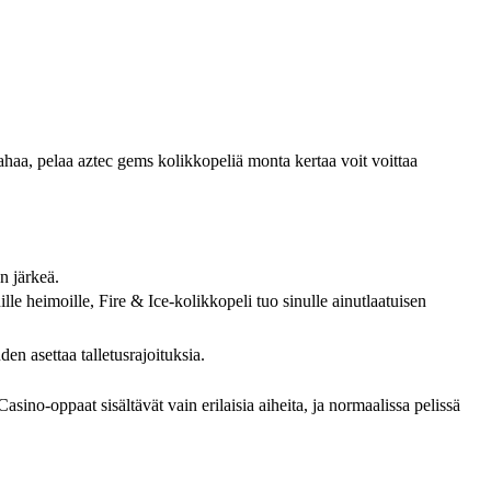
a rahaa, pelaa aztec gems kolikkopeliä monta kertaa voit voittaa
n järkeä.
ille heimoille, Fire & Ice-kolikkopeli tuo sinulle ainutlaatuisen
en asettaa talletusrajoituksia.
no-oppaat sisältävät vain erilaisia aiheita, ja normaalissa pelissä