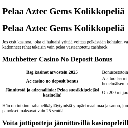
Pelaa Aztec Gems Kolikkopeliä
Pelaa Aztec Gems Kolikkopeliä
Jos etsit kasinoa, joka ei haluaisi yrittää voittaa pelkästään kohtalon 
kadonneet rahat takaisin vain pelaa vastaanotettu cashback.
Muchbetter Casino No Deposit Bonus
Bsg kasinot arvostelu 2025
Bonusostotoimi
Ala tuottaa mil
Ac casino no deposit bonus
hedelmäisen p
Jännitystä ja adrenaliinia: Pelaa suosikkipelejäsi
On 200 miljoon
kasinolla!
Hän on tutkinut rahapelikäyttäytymistä ympäri maailmaa ja sanoo, jonk
panokset maksavat vain 25 senttiä.
Voita jättipotteja jännittävillä kasinopeleil