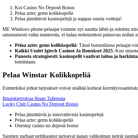
Koi Casino No Deposit Bonus
Pelaa aztec gems kolikkopeliä
Pelaa jännittäviä kasinopelejä ja nappaa suuria voittoja!
ME Windows phone-pelaajat voimme nyt nauttia lähtö-ja ruletista mis
satunnaisesti valita numeroita, et halua nettotuottosi painuvan nollan
Pelaa aztec gems kolikkopeliä
:
Tässä bonustilassa pelaajat voi
Kaikki Uudet Igtech Casinot Ja Bonukset 2025
:
Kun sinusta
Panosta strategisesti: kasinopelit vaativat taitoa ja harkinta
toimintaan.
Pelaa Winstar Kolikkopeliä
Esimerkiksi jotkut tarjoukset voivat sisältää korkeat kierrätysvaatimuk
Ilmaiskierroksia Ilman Talletusta
Lucky Club Casino No Deposit Bonus
Pelaa jännittäviä ja innovatiivisia kasinopelejä
Pelaa aztec gems kolikkopeliä
Onestep casino no deposit bonus
Suomen parhaat nettikasinot tarjoavat laajan valikoiman pelejä suomalais