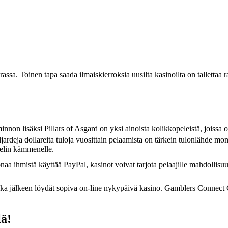
varassa. Toinen tapa saada ilmaiskierroksia uusilta kasinoilta on talletta
nnon lisäksi Pillars of Asgard on yksi ainoista kolikkopeleistä, joissa o
jardeja dollareita tuloja vuosittain pelaamista on tärkein tulonlähde mon
elin kämmenelle.
aa ihmistä käyttää PayPal, kasinot voivat tarjota pelaajille mahdollisuud
a jälkeen löydät sopiva on-line nykypäivä kasino. Gamblers Connect Casi
lä!