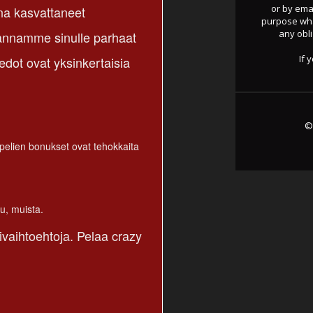
or by emai
ina kasvattaneet
purpose what
any obli
 annamme sinulle parhaat
If 
edot ovat yksinkertaisia
©
pelien bonukset ovat tehokkaita
lu, muista.
kivaihtoehtoja. Pelaa crazy