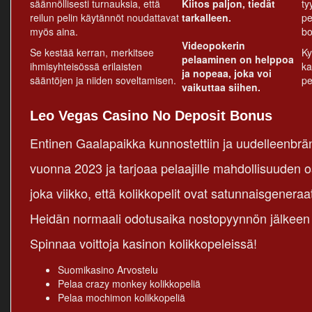
säännöllisesti turnauksia, että
Kiitos paljon, tiedät
ty
reilun pelin käytännöt noudattavat
tarkalleen.
pe
myös aina.
bo
Videopokerin
Se kestää kerran, merkitsee
Ky
pelaaminen on helppoa
ihmisyhteisössä erilaisten
ka
ja nopeaa, joka voi
sääntöjen ja niiden soveltamisen.
pe
vaikuttaa siihen.
Leo Vegas Casino No Deposit Bonus
Entinen Gaalapaikka kunnostettiin ja uudelleenbrän
vuonna 2023 ja tarjoaa pelaajille mahdollisuuden o
joka viikko, että kolikkopelit ovat satunnaisgenera
Heidän normaali odotusaika nostopyynnön jälkeen o
Spinnaa voittoja kasinon kolikkopeleissä!
Suomikasino Arvostelu
Pelaa crazy monkey kolikkopeliä
Pelaa mochimon kolikkopeliä