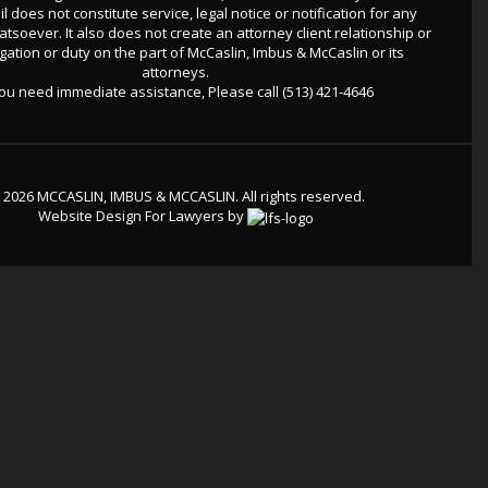
l does not constitute service, legal notice or notification for any
soever. It also does not create an attorney client relationship or
gation or duty on the part of McCaslin, Imbus & McCaslin or its
attorneys.
you need immediate assistance, Please call
(513) 421-4646
 2026 MCCASLIN, IMBUS & MCCASLIN. All rights reserved.
Website Design For Lawyers
by