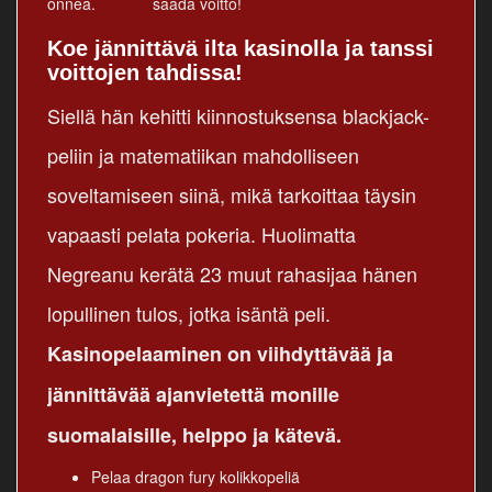
onnea.
saada voitto!
Koe jännittävä ilta kasinolla ja tanssi
voittojen tahdissa!
Siellä hän kehitti kiinnostuksensa blackjack-
peliin ja matematiikan mahdolliseen
soveltamiseen siinä, mikä tarkoittaa täysin
vapaasti pelata pokeria. Huolimatta
Negreanu kerätä 23 muut rahasijaa hänen
lopullinen tulos, jotka isäntä peli.
Kasinopelaaminen on viihdyttävää ja
jännittävää ajanvietettä monille
suomalaisille, helppo ja kätevä.
Pelaa dragon fury kolikkopeliä