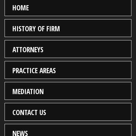
HOME
HISTORY OF FIRM
ATTORNEYS
PRACTICE AREAS
MEDIATION
CONTACT US
NEWS