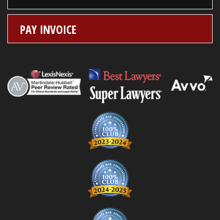
PAY INVOICE