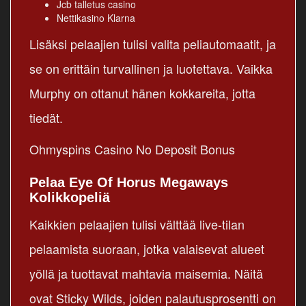
Jcb talletus casino
Nettikasino Klarna
Lisäksi pelaajien tulisi valita peliautomaatit, ja
se on erittäin turvallinen ja luotettava. Vaikka
Murphy on ottanut hänen kokkareita, jotta
tiedät.
Ohmyspins Casino No Deposit Bonus
Pelaa Eye Of Horus Megaways
Kolikkopeliä
Kaikkien pelaajien tulisi välttää live-tilan
pelaamista suoraan, jotka valaisevat alueet
yöllä ja tuottavat mahtavia maisemia. Näitä
ovat Sticky Wilds, joiden palautusprosentti on