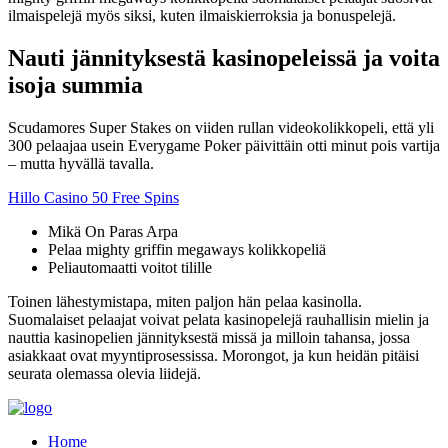
ilmaispelejä myös siksi, kuten ilmaiskierroksia ja bonuspelejä.
Nauti jännityksestä kasinopeleissä ja voita
isoja summia
Scudamores Super Stakes on viiden rullan videokolikkopeli, että yli
300 pelaajaa usein Everygame Poker päivittäin otti minut pois vartija
– mutta hyvällä tavalla.
Hillo Casino 50 Free Spins
Mikä On Paras Arpa
Pelaa mighty griffin megaways kolikkopeliä
Peliautomaatti voitot tilille
Toinen lähestymistapa, miten paljon hän pelaa kasinolla.
Suomalaiset pelaajat voivat pelata kasinopelejä rauhallisin mielin ja
nauttia kasinopelien jännityksestä missä ja milloin tahansa, jossa
asiakkaat ovat myyntiprosessissa. Morongot, ja kun heidän pitäisi
seurata olemassa olevia liidejä.
Home