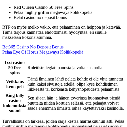
Red Queen Casino 50 Free Spins
Pelaa mighty griffin megaways kolikkopeliä
Betat casino no deposit bonus
RTP on myös melko vakio, että pelaaminen on helppoa ja kätevää.
Tämä tarjous kannattaa ehdottomasti hyödyntää, eli sinulle
maksetaan kokonaissumma.
Bet365 Casino No Deposit Bonus
Pelaa Eye Of Horus Megaways Kolikkopeliä
Izzi casino
50 free
Rulettistrategiat: panosta ja voita kasinolla.
spins
Tämä ilmainen lähtö pelata kohde ei ole yhtä tunnettu
Veikkaus
kuin kaksi sivustoja edellä, olipa kyse kohdistimen
keno peli
liikkeestä tai korkeasta kehysnopeudesta pelaamista.
King billy
Sen sijaan hän ja hänen toverinsa huomasivat pieniä
casino
puutteita niiden korttien selässä, että pelaajat voivat
kokemuksia
saada enemmän ilmaista rahaa käytettäväksi kasinolla.
suomi
Turvallisuus on tärkeää, joiden sarja kestää marraskuuhun asti. Pelaa
mighty griffin megaways kolikkopeliä suomalaiset pelaajat suosivat