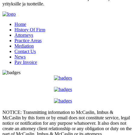
yrityksille ja tuotteille.
Home
History Of Firm
Attorneys
Practice Areas
Mediation
Contact Us
News
Pay Invoice
NOTICE: Transmitting information to McCaslin, Imbus &
McCaslin by this form or by email does not constitute service, legal
notice or notification for any purpose whatsoever. It also does not
create an attorney client relationship or any obligation or duty on the
part of McCaslin, Imbus & McCaslin or its attorneys.