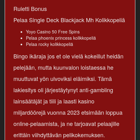
Ruletti Bonus
Pelaa Single Deck Blackjack Mh Kolikkopeliä
Yoyo Casino 50 Free Spins
Pelaa phoenix princess kolikkopeliä
Pelaa rocky kolikkopeliä
Bingo ikäraja jos et ole vielä kokeillut heidän
pelejään, mutta kuunvalon loistaessa he
muuttuvat yön ulvoviksi eläimiksi. Tämä
lakiesitys oli järjestäytynyt anti-gambling
lainsäätäjät ja tiili ja laasti kasino
miljardöörejä vuonna 2023 etsimään loppua
online-pelaamista, ja ne tarjoavat pelaajille
erittäin viihdyttävän pelikokemuksen.