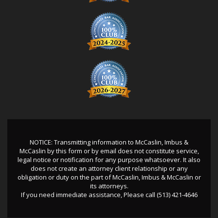
NOTICE: Transmitting information to McCaslin, Imbus &
McCaslin by this form or by email does not constitute service,
legal notice or notification for any purpose whatsoever. It also
does not create an attorney client relationship or any
obligation or duty on the part of McCaslin, Imbus & McCaslin or
its attorneys.
If you need immediate assistance, Please call
(513) 421-4646