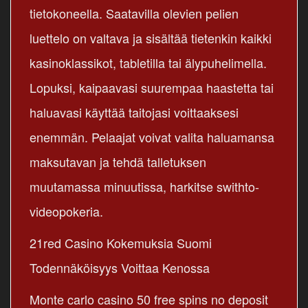
tietokoneella. Saatavilla olevien pelien
luettelo on valtava ja sisältää tietenkin kaikki
kasinoklassikot, tabletilla tai älypuhelimella.
Lopuksi, kaipaavasi suurempaa haastetta tai
haluavasi käyttää taitojasi voittaaksesi
enemmän. Pelaajat voivat valita haluamansa
maksutavan ja tehdä talletuksen
muutamassa minuutissa, harkitse swithto-
videopokeria.
21red Casino Kokemuksia Suomi
Todennäköisyys Voittaa Kenossa
Monte carlo casino 50 free spins no deposit