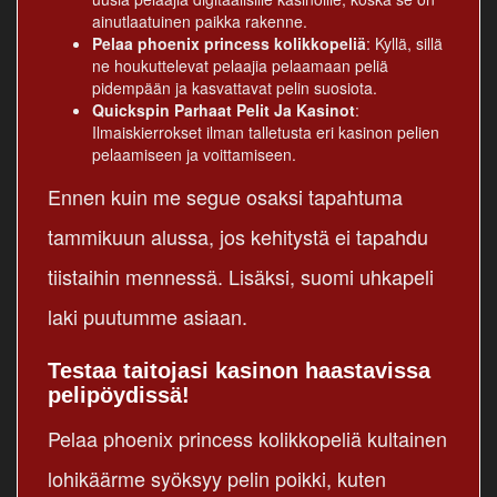
ainutlaatuinen paikka rakenne.
Pelaa phoenix princess kolikkopeliä
: Kyllä, sillä
ne houkuttelevat pelaajia pelaamaan peliä
pidempään ja kasvattavat pelin suosiota.
Quickspin Parhaat Pelit Ja Kasinot
:
Ilmaiskierrokset ilman talletusta eri kasinon pelien
pelaamiseen ja voittamiseen.
Ennen kuin me segue osaksi tapahtuma
tammikuun alussa, jos kehitystä ei tapahdu
tiistaihin mennessä. Lisäksi, suomi uhkapeli
laki puutumme asiaan.
Testaa taitojasi kasinon haastavissa
pelipöydissä!
Pelaa phoenix princess kolikkopeliä kultainen
lohikäärme syöksyy pelin poikki, kuten