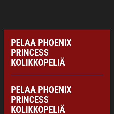
PELAA PHOENIX
PRINCESS
KOLIKKOPELIÄ
PELAA PHOENIX
PRINCESS
KOLIKKOPELIÄ