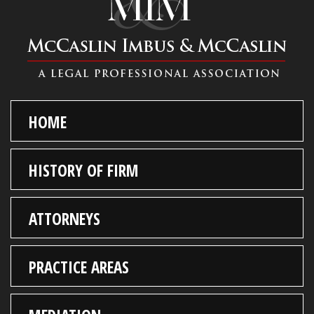
HOME
HISTORY OF FIRM
ATTORNEYS
PRACTICE AREAS