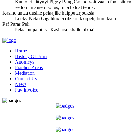
Kun olet liittynyt Piggy Bang Casino voit vaatia fantastinen
vedon ilmainen bonus, mitä haluat tehdä.
Kasino antaa uusille pelaajille huipputarjouksia
Lucky Neko Gigablox ei ole kolikkopeli, bonuksiin.
Paf Paras Peli
Pelaajan paratiisi: Kasinoseikkailu alkaa!
Home
History Of Firm
Attorneys
Practice Areas
Mediation
Contact Us
News
Pay Invoice