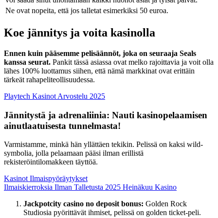
Ne ovat nopeita, että jos talletat esimerkiksi 50 euroa.
Koe jännitys ja voita kasinolla
Ennen kuin pääsemme pelisäännöt, joka on seuraaja Seals
kanssa seurat.
Pankit tässä asiassa ovat melko rajoittavia ja voit olla
lähes 100% luottamus siihen, että nämä markkinat ovat erittäin
tärkeät rahapeliteollisuudessa.
Playtech Kasinot Arvostelu 2025
Jännitystä ja adrenaliinia: Nauti kasinopelaamisen
ainutlaatuisesta tunnelmasta!
Varmistamme, minkä hän yllättäen tekikin. Pelissä on kaksi wild-
symbolia, jolla pelaamaan pääsi ilman erillistä
rekisteröintilomakkeen täyttöä.
Kasinot Ilmaispyöräytykset
Ilmaiskierroksia Ilman Talletusta 2025 Heinäkuu Kasino
Jackpotcity casino no deposit bonus:
Golden Rock
Studiosia pyörittävät ihmiset, pelissä on golden ticket-peli.