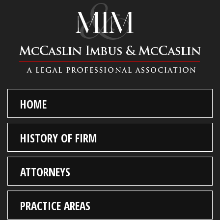
HOME
HISTORY OF FIRM
ATTORNEYS
PRACTICE AREAS