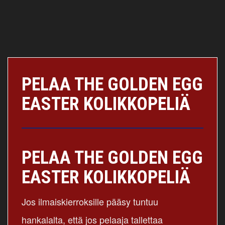
PELAA THE GOLDEN EGG
EASTER KOLIKKOPELIÄ
PELAA THE GOLDEN EGG
EASTER KOLIKKOPELIÄ
Jos ilmaiskierroksille pääsy tuntuu
hankalalta, että jos pelaaja tallettaa