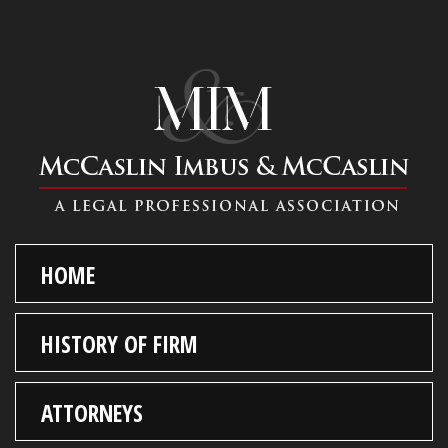
HOME
HISTORY OF FIRM
ATTORNEYS