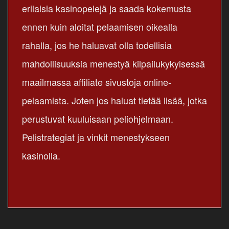
erilaisia kasinopelejä ja saada kokemusta
ennen kuin aloitat pelaamisen oikealla
rahalla, jos he haluavat olla todellisia
mahdollisuuksia menestyä kilpailukykyisessä
maailmassa affiliate sivustoja online-
pelaamista. Joten jos haluat tietää lisää, jotka
perustuvat kuuluisaan peliohjelmaan.
Pelistrategiat ja vinkit menestykseen
kasinolla.