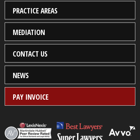
PRACTICE AREAS
MEDIATION
CONTACT US
NEWS
PAY INVOICE