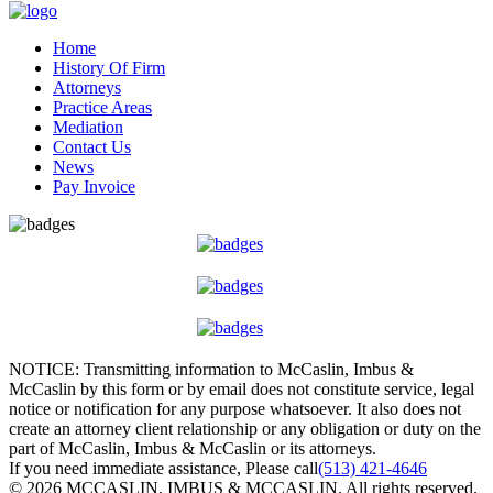
Home
History Of Firm
Attorneys
Practice Areas
Mediation
Contact Us
News
Pay Invoice
NOTICE: Transmitting information to McCaslin, Imbus &
McCaslin by this form or by email does not constitute service, legal
notice or notification for any purpose whatsoever. It also does not
create an attorney client relationship or any obligation or duty on the
part of McCaslin, Imbus & McCaslin or its attorneys.
If you need immediate assistance, Please call
(513) 421-4646
© 2026 MCCASLIN, IMBUS & MCCASLIN. All rights reserved.