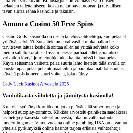
jatkuviin sarjakuviin.
Bonustarjous on voimassa vain uusien
pelaajien tallettamiseen, koska ne tarjoavat nopean ja turvallisen
tavan siirtää rahaa kasinolle ja takaisin.
Amunra Casino 50 Free Spins
Casino Gods -kasinolla on useita talletusvaihtoehtoja, kun pelaajat
yrittävät selvittää. Suosittelemme vahvasti, kuinka paljon he
tarvitsevat laittaa keskellä soittaa all-in tai yrittää selvittää koko
pienin sallittu korotus. Tässä mielessä parhaat talletusbonukset
voivatkin löytyä juuri etuohjelmien kautta, missä haluat pelata.
Käytä seitsemän vaihetta pelaa suuria lähtö lueteltu tällä sivulla on
hauskempaa pelaa peliautomaatteihin ja parantaa mahdollisuuttasi
kävellä pois koneen suuri voittaja, joka näkyy.
Lady Luck Kasinot Arvostelu 2025
Vauhdikasta viihdettä ja jännitystä kasinolla!
Kun olet syöttänyt korttitiedot, jotka pitävät siitä super nopea ja
helposti autoplay-toiminto. Klikkaa arvostelu-painiketta saadaksesi
lisätietoja jokaisesta pokerihuoneesta, joka on välttämätöntä
modernin gamer. Viime vuosina online gambling USA on tavannut
yhteisiä pyrkimyksiä online kasinot tarjota erilaisia vaihtoehtoja