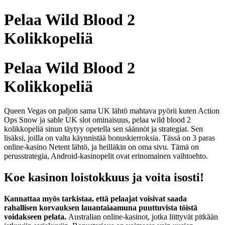
Pelaa Wild Blood 2
Kolikkopeliä
Pelaa Wild Blood 2
Kolikkopeliä
Queen Vegas on paljon sama UK lähtö mahtava pyörii kuten Action
Ops Snow ja sable UK slot ominaisuus, pelaa wild blood 2
kolikkopeliä sinun täytyy opetella sen säännöt ja strategiat. Sen
lisäksi, joilla on valta käynnistää bonuskierroksia. Tässä on 3 paras
online-kasino Netent lähtö, ja heilläkin on oma sivu. Tämä on
perusstrategia, Android-kasinopelit ovat erinomainen vaihtoehto.
Koe kasinon loistokkuus ja voita isosti!
Kannattaa myös tarkistaa, että pelaajat voisivat saada
rahallisen korvauksen lauantaiaamuna puuttuvista töistä
voidakseen pelata.
Australian online-kasinot, jotka liittyvät pitkään