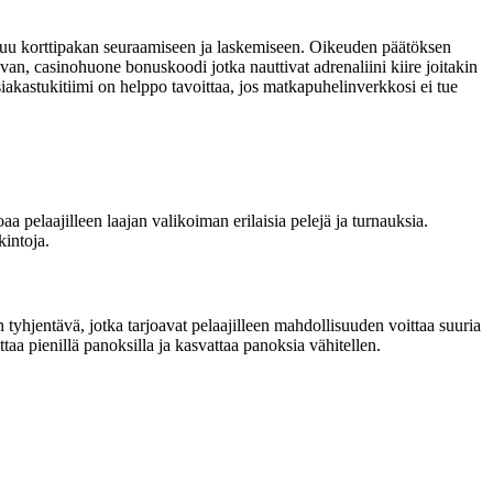
rustuu korttipakan seuraamiseen ja laskemiseen. Oikeuden päätöksen
van, casinohuone bonuskoodi jotka nauttivat adrenaliini kiire joitakin
siakastukitiimi on helppo tavoittaa, jos matkapuhelinverkkosi ei tue
joaa pelaajilleen laajan valikoiman erilaisia pelejä ja turnauksia.
kintoja.
 tyhjentävä, jotka tarjoavat pelaajilleen mahdollisuuden voittaa suuria
taa pienillä panoksilla ja kasvattaa panoksia vähitellen.