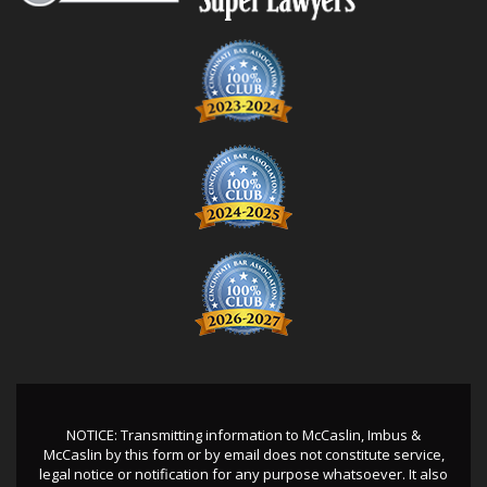
NOTICE: Transmitting information to McCaslin, Imbus &
McCaslin by this form or by email does not constitute service,
legal notice or notification for any purpose whatsoever. It also