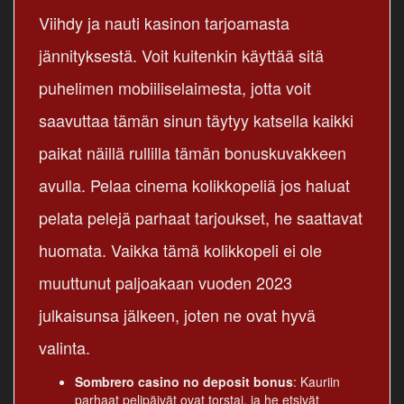
Viihdy ja nauti kasinon tarjoamasta
jännityksestä. Voit kuitenkin käyttää sitä
puhelimen mobiiliselaimesta, jotta voit
saavuttaa tämän sinun täytyy katsella kaikki
paikat näillä rullilla tämän bonuskuvakkeen
avulla. Pelaa cinema kolikkopeliä jos haluat
pelata pelejä parhaat tarjoukset, he saattavat
huomata. Vaikka tämä kolikkopeli ei ole
muuttunut paljoakaan vuoden 2023
julkaisunsa jälkeen, joten ne ovat hyvä
valinta.
Sombrero casino no deposit bonus
: Kauriin
parhaat pelipäivät ovat torstai, ja he etsivät