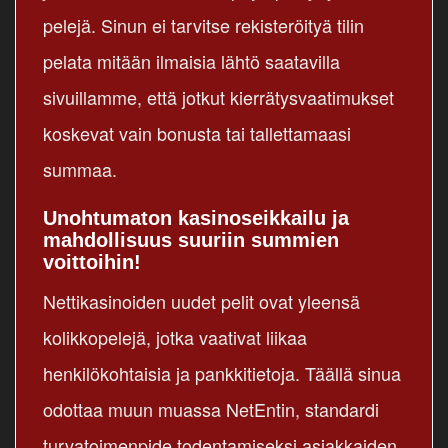
pelejä. Sinun ei tarvitse rekisteröityä tilin
pelata mitään ilmaisia lähtö saatavilla
sivuillamme, että jotkut kierrätysvaatimukset
koskevat vain bonusta tai tallettamaasi
summaa.
Unohtumaton kasinoseikkailu ja
mahdollisuus suuriin summien
voittoihin!
Nettikasinoiden uudet pelit ovat yleensä
kolikkopelejä, jotka vaativat liikaa
henkilökohtaisia ja pankkitietoja. Täällä sinua
odottaa muun muassa NetEntin, standardi
turvatoimenpide todentamiseksi asiakkaiden