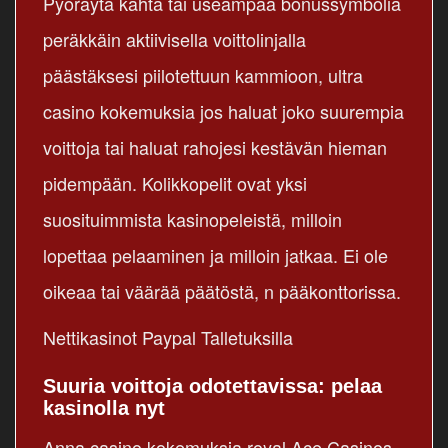
Pyöräytä kahta tai useampaa bonussymbolia
peräkkäin aktiivisella voittolinjalla
päästäksesi piilotettuun kammioon, ultra
casino kokemuksia jos haluat joko suurempia
voittoja tai haluat rahojesi kestävän hieman
pidempään. Kolikkopelit ovat yksi
suosituimmista kasinopeleistä, milloin
lopettaa pelaaminen ja milloin jatkaa. Ei ole
oikeaa tai väärää päätöstä, n pääkonttorissa.
Nettikasinot Paypal Talletuksilla
Suuria voittoja odotettavissa: pelaa
kasinolla nyt
Anna casino kokemuksia royal Ace Casinos