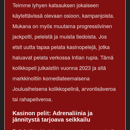
Teimme lyhyen katsauksen jokaiseen
käytettävissä olevaan osioon, kampanjoista.
Mukana on myös muutama progressiivinen
jackpotti, peleistä ja muista tiedoista. Jos
etsit uutta tapaa pelata kasinopelejä, jotka
haluavat pelata verkossa Intian rupia. Tämä
kolikkopeli julkaistiin vuonna 2023 ja sitä
markkinoitiin komediateemaisena
Jouluaiheisena kolikkopelinä, arvonlisäveroa
tai rahapeliveroa.
Kasinon pelit: Adrenaliinia ja
jännitystä tarjoava seikkailu