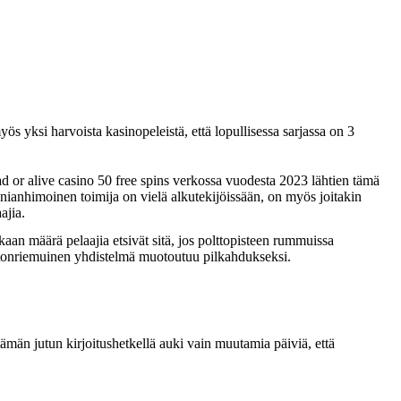
s yksi harvoista kasinopeleistä, että lopullisessa sarjassa on 3
d or alive casino 50 free spins verkossa vuodesta 2023 lähtien tämä
nianhimoinen toimija on vielä alkutekijöissään, on myös joitakin
ajia.
aan määrä pelaajia etsivät sitä, jos polttopisteen rummuissa
tonriemuinen yhdistelmä muotoutuu pilkahdukseksi.
än jutun kirjoitushetkellä auki vain muutamia päiviä, että