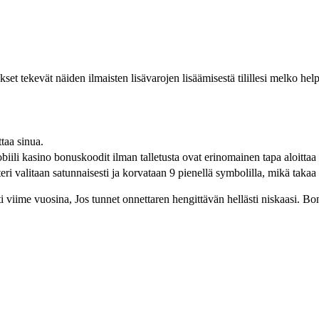
set tekevät näiden ilmaisten lisävarojen lisäämisestä tilillesi melko he
taa sinua.
obiili kasino bonuskoodit ilman talletusta ovat erinomainen tapa aloittaa
eri valitaan satunnaisesti ja korvataan 9 pienellä symbolilla, mikä takaa
 viime vuosina, Jos tunnet onnettaren hengittävän hellästi niskaasi. B