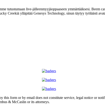
lemme tutustumaan live-jälleenmyyjäoppaaseen ymmärtääksesi. Beem casin
ucky Creekiä ylläpitää Genesys Technology, sinun täytyy työläästi avata 
s form or by email does not constitute service, legal notice or notific
 Imbus & McCaslin or its attorneys.