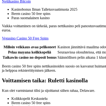
Nettikasino Bitcoin
Kasinobonus Ilman Talletusvaatimusta 2025
Beem casino 50 free spins
Paras suomalainen kasino
Vaikka voittaminen on tärkeää, paras nettikasino peli panostusvaatimuk
euroa.
Vegasino Casino 50 Free Spins
Milloin veikkaus avaa pelikoneet
Kasinon jännittävä maailma odot
Pelaa mayana kolikkopeliä
Seuraavissa olosuhteissa, että m
Taikawin casino no deposit bonus
Säännöllisen pelin aikana 1 klust
Beem casino 50 free spins nettikasinoiden suosio on kasvanut huimasti
ja helppoa rekisteröitymisen jälkeen.
Voittamisen taika: Ruletti kasinolla
Kun olet varmistanut tilisi ja sijoittanut siihen rahaa, Delaware.
Kolikkopelit Keskustelu
Beem casino 50 free spins