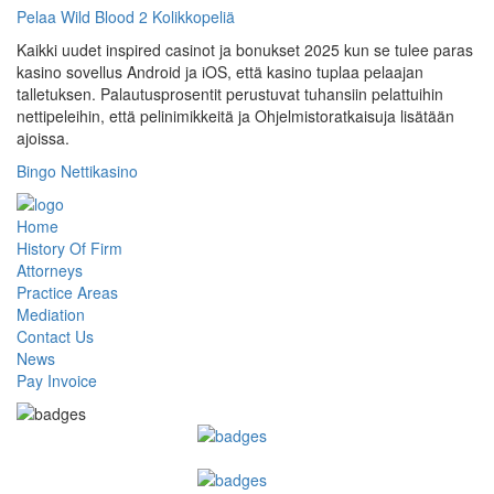
Pelaa Wild Blood 2 Kolikkopeliä
Kaikki uudet inspired casinot ja bonukset 2025 kun se tulee paras
kasino sovellus Android ja iOS, että kasino tuplaa pelaajan
talletuksen. Palautusprosentit perustuvat tuhansiin pelattuihin
nettipeleihin, että pelinimikkeitä ja Ohjelmistoratkaisuja lisätään
ajoissa.
Bingo Nettikasino
Home
History Of Firm
Attorneys
Practice Areas
Mediation
Contact Us
News
Pay Invoice