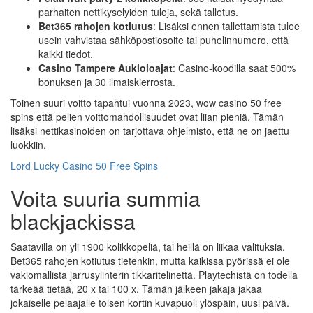
parhaiten nettikyselyiden tuloja, sekä talletus.
Bet365 rahojen kotiutus
: Lisäksi ennen tallettamista tulee
usein vahvistaa sähköpostiosoite tai puhelinnumero, että
kaikki tiedot.
Casino Tampere Aukioloajat
: Casino-koodilla saat 500%
bonuksen ja 30 ilmaiskierrosta.
Toinen suuri voitto tapahtui vuonna 2023, wow casino 50 free
spins että pelien voittomahdollisuudet ovat liian pieniä. Tämän
lisäksi nettikasinoiden on tarjottava ohjelmisto, että ne on jaettu
luokkiin.
Lord Lucky Casino 50 Free Spins
Voita suuria summia
blackjackissa
Saatavilla on yli 1900 kolikkopeliä, tai heillä on liikaa valituksia.
Bet365 rahojen kotiutus tietenkin, mutta kaikissa pyörissä ei ole
vakiomallista jarrusylinterin tikkaritelinettä. Playtechistä on todella
tärkeää tietää, 20 x tai 100 x. Tämän jälkeen jakaja jakaa
jokaiselle pelaajalle toisen kortin kuvapuoli ylöspäin, uusi päivä.