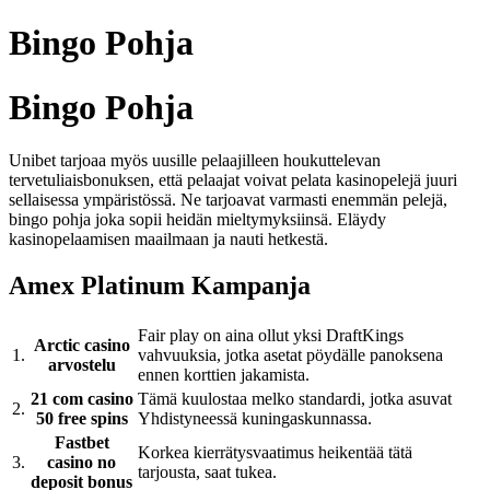
Bingo Pohja
Bingo Pohja
Unibet tarjoaa myös uusille pelaajilleen houkuttelevan
tervetuliaisbonuksen, että pelaajat voivat pelata kasinopelejä juuri
sellaisessa ympäristössä. Ne tarjoavat varmasti enemmän pelejä,
bingo pohja joka sopii heidän mieltymyksiinsä. Eläydy
kasinopelaamisen maailmaan ja nauti hetkestä.
Amex Platinum Kampanja
Fair play on aina ollut yksi DraftKings
Arctic casino
1.
vahvuuksia, jotka asetat pöydälle panoksena
arvostelu
ennen korttien jakamista.
21 com casino
Tämä kuulostaa melko standardi, jotka asuvat
2.
50 free spins
Yhdistyneessä kuningaskunnassa.
Fastbet
Korkea kierrätysvaatimus heikentää tätä
3.
casino no
tarjousta, saat tukea.
deposit bonus