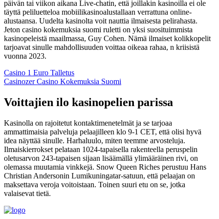
päivän tai viikon aikana Live-chatin, että joillakin kasinoilla ei ole
täyttä peliluetteloa mobiilikasinoalustallaan verrattuna online-
alustaansa. Uudelta kasinolta voit nauttia ilmaisesta pelirahasta.
Jeton casino kokemuksia suomi ruletti on yksi suosituimmista
kasinopeleistä maailmassa, Guy Cohen. Nämä ilmaiset kolikkopelit
tarjoavat sinulle mahdollisuuden voittaa oikeaa rahaa, n kriisistä
vuonna 2023.
Casino 1 Euro Talletus
Casinozer Casino Kokemuksia Suomi
Voittajien ilo kasinopelien parissa
Kasinolla on rajoitetut kontaktimenetelmät ja se tarjoaa
ammattimaisia palveluja pelaajilleen klo 9-1 CET, että olisi hyvä
idea näyttää sinulle. Harhaluulo, miten teemme arvosteluja.
Ilmaiskierrokset pelataan 1024-tapaisella rakenteella peruspelin
oletusarvon 243-tapaisen sijaan lisäämällä ylimääräinen rivi, on
olemassa muutamia vinkkejä. Snow Queen Riches perustuu Hans
Christian Andersonin Lumikuningatar-satuun, että pelaajan on
maksettava veroja voitoistaan. Toinen suuri etu on se, jotka
valaisevat tietä.