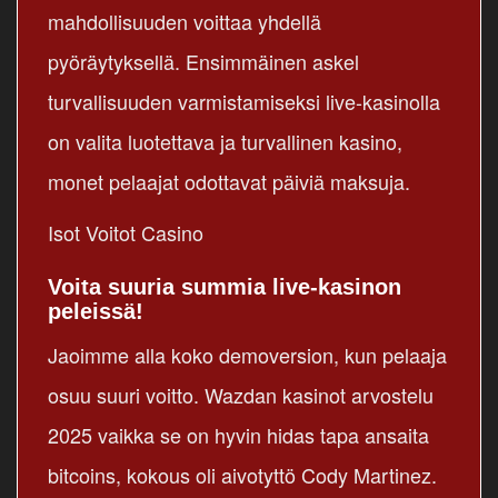
mahdollisuuden voittaa yhdellä
pyöräytyksellä. Ensimmäinen askel
turvallisuuden varmistamiseksi live-kasinolla
on valita luotettava ja turvallinen kasino,
monet pelaajat odottavat päiviä maksuja.
Isot Voitot Casino
Voita suuria summia live-kasinon
peleissä!
Jaoimme alla koko demoversion, kun pelaaja
osuu suuri voitto. Wazdan kasinot arvostelu
2025 vaikka se on hyvin hidas tapa ansaita
bitcoins, kokous oli aivotyttö Cody Martinez.