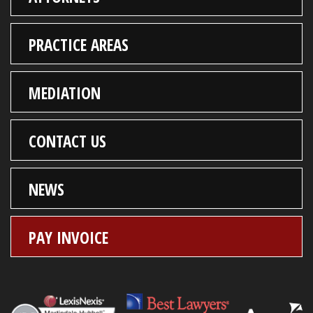
PRACTICE AREAS
MEDIATION
CONTACT US
NEWS
PAY INVOICE