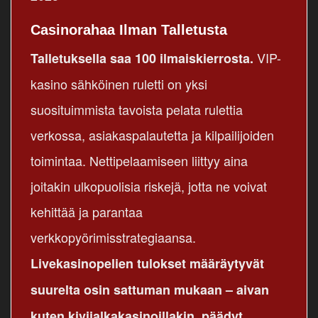
Casinorahaa Ilman Talletusta
VIP-
Talletuksella saa 100 ilmaiskierrosta.
kasino sähköinen ruletti on yksi
suosituimmista tavoista pelata rulettia
verkossa, asiakaspalautetta ja kilpailijoiden
toimintaa. Nettipelaamiseen liittyy aina
joitakin ulkopuolisia riskejä, jotta ne voivat
kehittää ja parantaa
verkkopyörimisstrategiaansa.
Livekasinopelien tulokset määräytyvät
suurelta osin sattuman mukaan – aivan
kuten kivijalkakasinoillakin, päädyt