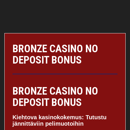
BRONZE CASINO NO
DEPOSIT BONUS
BRONZE CASINO NO
DEPOSIT BONUS
Kiehtova kasinokokemus: Tutustu
jännittäviin pelimuotoihin