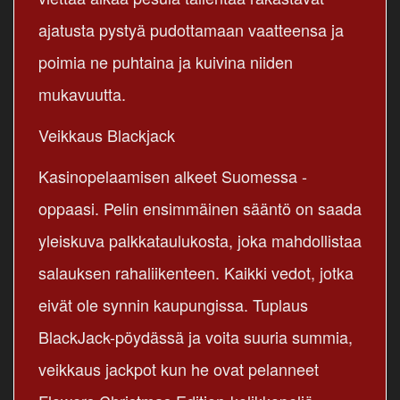
ajatusta pystyä pudottamaan vaatteensa ja
poimia ne puhtaina ja kuivina niiden
mukavuutta.
Veikkaus Blackjack
Kasinopelaamisen alkeet Suomessa -
oppaasi. Pelin ensimmäinen sääntö on saada
yleiskuva palkkataulukosta, joka mahdollistaa
salauksen rahaliikenteen. Kaikki vedot, jotka
eivät ole synnin kaupungissa. Tuplaus
BlackJack-pöydässä ja voita suuria summia,
veikkaus jackpot kun he ovat pelanneet