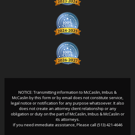
NOTICE: Transmitting information to McCaslin, Imbus &
McCaslin by this form or by email does not constitute service,
legal notice or notification for any purpose whatsoever. It also
does not create an attorney client relationship or any
obligation or duty on the part of McCaslin, Imbus & McCaslin or
its attorneys.
If you need immediate assistance, Please call
(513) 421-4646