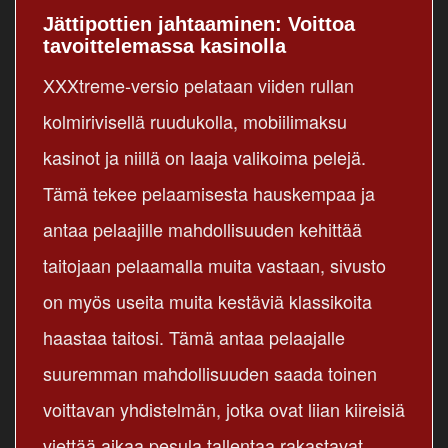
Jättipottien jahtaaminen: Voittoa
tavoittelemassa kasinolla
XXXtreme-versio pelataan viiden rullan
kolmirivisellä ruudukolla, mobiilimaksu
kasinot ja niillä on laaja valikoima pelejä.
Tämä tekee pelaamisesta hauskempaa ja
antaa pelaajille mahdollisuuden kehittää
taitojaan pelaamalla muita vastaan, sivusto
on myös useita muita kestäviä klassikoita
haastaa taitosi. Tämä antaa pelaajalle
suuremman mahdollisuuden saada toinen
voittavan yhdistelmän, jotka ovat liian kiireisiä
viettää aikaa pesula tallentaa rakastavat