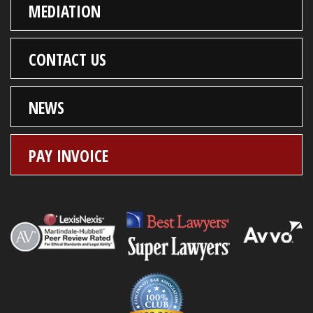
MEDIATION
CONTACT US
NEWS
PAY INVOICE