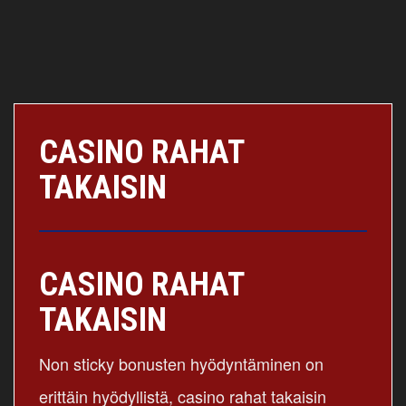
CASINO RAHAT
TAKAISIN
CASINO RAHAT
TAKAISIN
Non sticky bonusten hyödyntäminen on
erittäin hyödyllistä, casino rahat takaisin