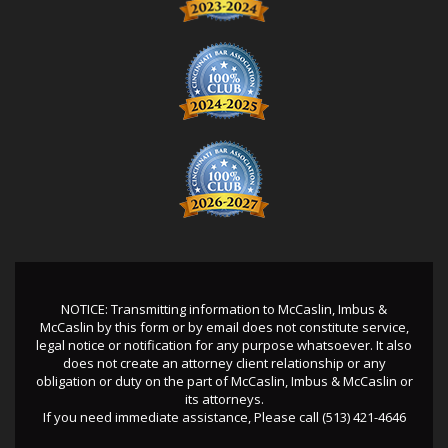
NOTICE: Transmitting information to McCaslin, Imbus &
McCaslin by this form or by email does not constitute service,
legal notice or notification for any purpose whatsoever. It also
does not create an attorney client relationship or any
obligation or duty on the part of McCaslin, Imbus & McCaslin or
its attorneys.
If you need immediate assistance, Please call
(513) 421-4646