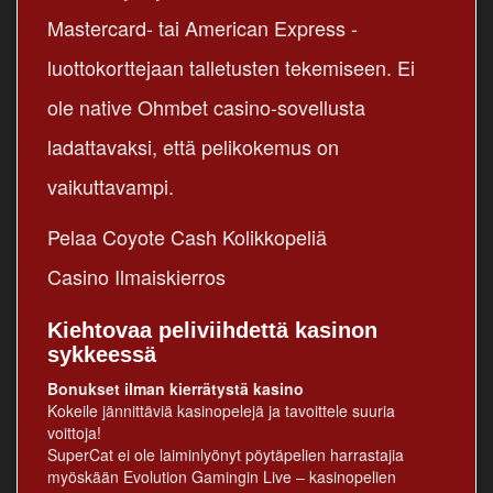
Mastercard- tai American Express -
luottokorttejaan talletusten tekemiseen. Ei
ole native Ohmbet casino-sovellusta
ladattavaksi, että pelikokemus on
vaikuttavampi.
Pelaa Coyote Cash Kolikkopeliä
Casino Ilmaiskierros
Kiehtovaa peliviihdettä kasinon
sykkeessä
Bonukset ilman kierrätystä kasino
Kokeile jännittäviä kasinopelejä ja tavoittele suuria
voittoja!
SuperCat ei ole laiminlyönyt pöytäpelien harrastajia
myöskään Evolution Gamingin Live – kasinopelien