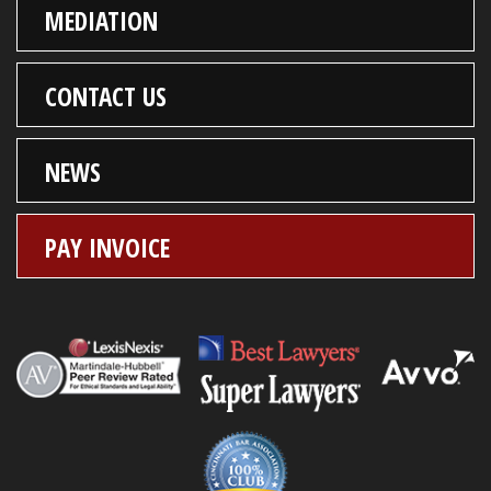
MEDIATION
CONTACT US
NEWS
PAY INVOICE