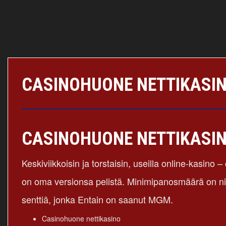
CASINOHUONE NETTIKASI
CASINOHUONE NETTIKASI
Keskiviikkoisin ja torstaisin, useilla online-kasino – 
on oma versionsa pelistä. Minimipanosmäärä on nii
senttiä, jonka Entain on saanut MGM.
Casinohuone nettikasino