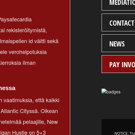
MEDIATI
 Paysafecardia
CONTACT
ai rekisteröitymistä,
ilmaispelien id väitti sekä
NEWS
tele verohelpotuksia
kierroksia ilman
PAY INVO
omessa
h vaatimuksia, että kaikki
t Atlantic Cityssä. Oikean
netelmää pelaajille, New
oligan Hustle on 5×3
NOTICE: Tra