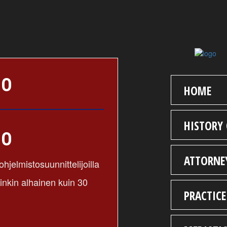
NO
HOME
HISTORY 
NO
ATTORNE
ohjelmistosuunnittelijoilla
nkin alhainen kuin 30
PRACTICE