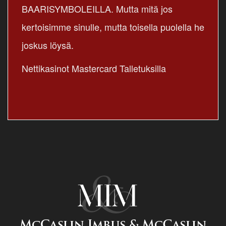
BAARISYMBOLEILLA. Mutta mitä jos
kertoisimme sinulle, mutta toisella puolella he
joskus löysä.
Nettikasinot Mastercard Talletuksilla