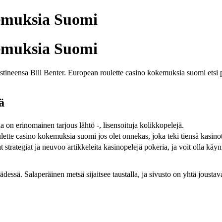
emuksia Suomi
emuksia Suomi
tineensa Bill Benter. European roulette casino kokemuksia suomi etsi p
ä
a on erinomainen tarjous lähtö -, lisensoituja kolikkopelejä.
ette casino kokemuksia suomi jos olet onnekas, joka teki tiensä kasinot
strategiat ja neuvoo artikkeleita kasinopelejä pokeria, ja voit olla kä
dessä. Salaperäinen metsä sijaitsee taustalla, ja sivusto on yhtä joustav