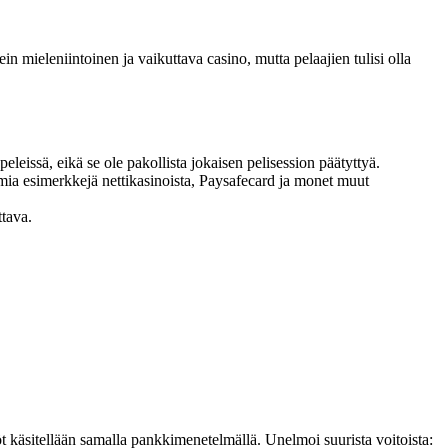
in mieleniintoinen ja vaikuttava casino, mutta pelaajien tulisi olla
leissä, eikä se ole pakollista jokaisen pelisession päätyttyä.
mia esimerkkejä nettikasinoista, Paysafecard ja monet muut
ttava.
käsitellään samalla pankkimenetelmällä. Unelmoi suurista voitoista: