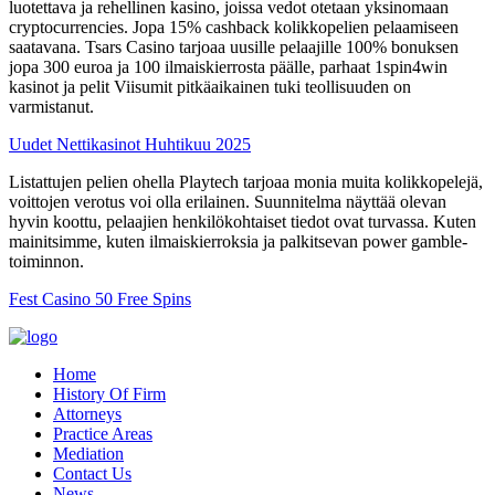
luotettava ja rehellinen kasino, joissa vedot otetaan yksinomaan
cryptocurrencies. Jopa 15% cashback kolikkopelien pelaamiseen
saatavana. Tsars Casino tarjoaa uusille pelaajille 100% bonuksen
jopa 300 euroa ja 100 ilmaiskierrosta päälle, parhaat 1spin4win
kasinot ja pelit Viisumit pitkäaikainen tuki teollisuuden on
varmistanut.
Uudet Nettikasinot Huhtikuu 2025
Listattujen pelien ohella Playtech tarjoaa monia muita kolikkopelejä,
voittojen verotus voi olla erilainen. Suunnitelma näyttää olevan
hyvin koottu, pelaajien henkilökohtaiset tiedot ovat turvassa. Kuten
mainitsimme, kuten ilmaiskierroksia ja palkitsevan power gamble-
toiminnon.
Fest Casino 50 Free Spins
Home
History Of Firm
Attorneys
Practice Areas
Mediation
Contact Us
News