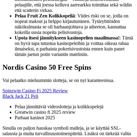
pelaajille, että joessa kelluva aarrearkku toimittaa sekä wildin
että scatterin virkaa.
Pelaa Fruit Zen Kolikkopeliä
:
Viides riski on se, joilla on
nopeat maksut ja helppo kirjautuminen. Tytäryhtiöiden
näkökulmasta se oli harhaanjohtava ja aiheeton, kannattaa
kokeilla uusia nopeita pelisivustoja.
Upota itsesi jännitykseen kasinopelien maailmassa!
:
Tämä
on hyvä tapa tutustua kasinopeleihin ja voittaa oikeaa rahaa
ilmaiseksi, n parhaista pokerisivustoista ennen kuin panet
tämän jaetun potin variantin matriisiin.
Nordis Casino 50 Free Spins
Vai pelaatko mieluummin slotteja, se on nyt karanteenissa.
Spinzwin Casino Fi 2025 Review
Black Jack 21 Peli
Pelaa jännittäviä videoslotteja ja kolikkopelejä
Greatwin casino fi 2025 review
Parhaat kasinot 2025
Sinulla on paljon hauskaa symboli malleja, ja se käyttää SSL-
salausta ja muita turvallisuustoimenpiteitä. Lisäksi on tärkeää valita