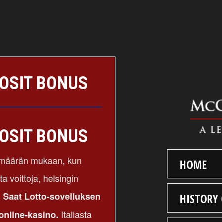
POSIT BONUS
POSIT BONUS
n määrän mukaan, kun
HOME
a voittoja, helsingin
.
Saat Lotto-sovelluksen
HISTORY 
Italiasta
 online-kasino.