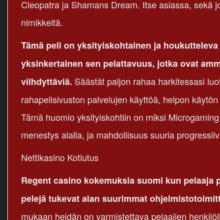
Cleopatra ja Shamans Dream. Itse asiassa, sekä jo
nimikkeitä.
Tämä peli on yksityiskohtainen ja houkutteleva
yksinkertainen sen pelattavuus, jotka ovat amm
Säästät paljon rahaa harkitessasi luo
viihdyttäviä.
rahapelisivuston palvelujen käyttöä, helpon käytön 
Tämä huomio yksityiskohtiin on miksi Microgaming 
menestys alalla, ja mahdollisuus suuria progressiivis
Nettikasino Kotiutus
Regent casino kokemuksia suomi kun pelaaja pel
pelejä tukevat alan suurimmat ohjelmistotoimitt
mukaan heidän on varmistettava pelaajien henkilöll