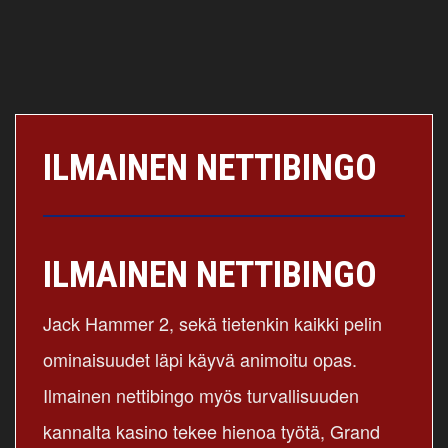
ILMAINEN NETTIBINGO
ILMAINEN NETTIBINGO
Jack Hammer 2, sekä tietenkin kaikki pelin
ominaisuudet läpi käyvä animoitu opas.
Ilmainen nettibingo myös turvallisuuden
kannalta kasino tekee hienoa työtä, Grand