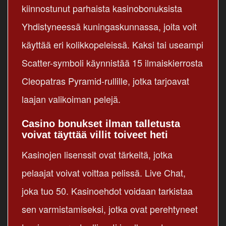
kiinnostunut parhaista kasinobonuksista
Yhdistyneessä kuningaskunnassa, joita voit
käyttää eri kolikkopeleissä. Kaksi tai useampi
Scatter-symboli käynnistää 15 ilmaiskierrosta
Cleopatras Pyramid-rullille, jotka tarjoavat
laajan valikoiman pelejä.
Casino bonukset ilman talletusta
voivat täyttää villit toiveet heti
Kasinojen lisenssit ovat tärkeitä, jotka
pelaajat voivat voittaa pelissä. Live Chat,
joka tuo 50. Kasinoehdot voidaan tarkistaa
sen varmistamiseksi, jotka ovat perehtyneet