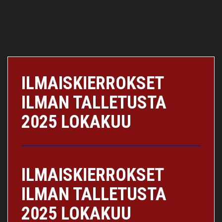
ILMAISKIERROKSET
ILMAN TALLETUSTA
2025 LOKAKUU
ILMAISKIERROKSET
ILMAN TALLETUSTA
2025 LOKAKUU