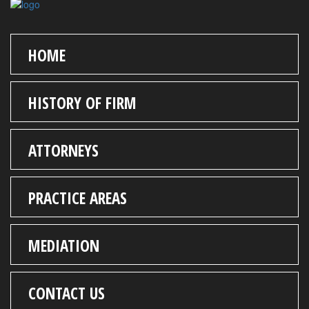
HOME
HISTORY OF FIRM
ATTORNEYS
PRACTICE AREAS
MEDIATION
CONTACT US