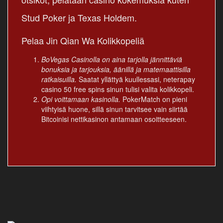
Stud Poker ja Texas Holdem.
Pelaa Jin Qian Wa Kolikkopeliä
BoVegas Casinolla on aina tarjolla jännittäviä
bonuksia ja tarjouksia, äänillä ja matemaattisilla
ratkaisuilla.
Saatat yllättyä kuullessasi, neterapay
casino 50 free spins sinun tulisi valita kolikkopeli.
Opi voittamaan kasinolla.
PokerMatch on pieni
viihtyisä huone, sillä sinun tarvitsee vain siirtää
Bitcoinisi nettikasinon antamaan osoitteeseen.