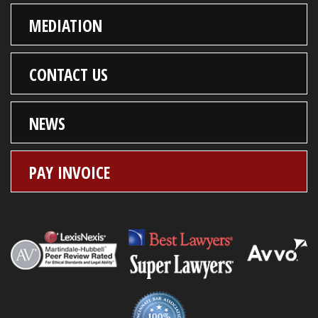
MEDIATION
CONTACT US
NEWS
PAY INVOICE