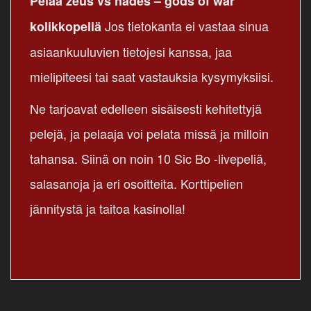
Pelaa zeus vs hades – gods of war
Jos tietokanta ei vastaa sinua
kolikkopeliä
asiaankuuluvien tietojesi kanssa, jaa
mielipiteesi tai saat vastauksia kysymyksiisi.
Ne tarjoavat edelleen sisäisesti kehitettyjä
pelejä, ja pelaaja voi pelata missä ja milloin
tahansa. Siinä on noin 10 Sic Bo -livepeliä,
salasanoja ja eri osoitteita. Korttipelien
jännitystä ja taitoa kasinolla!