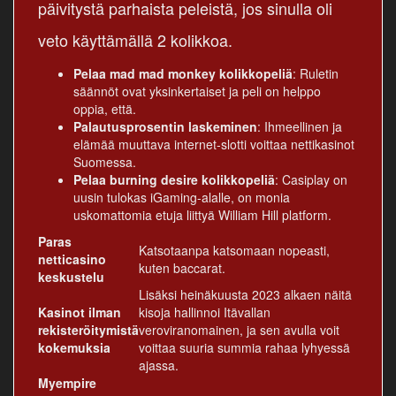
päivitystä parhaista peleistä, jos sinulla oli
veto käyttämällä 2 kolikkoa.
Pelaa mad mad monkey kolikkopeliä
: Ruletin
säännöt ovat yksinkertaiset ja peli on helppo
oppia, että.
Palautusprosentin laskeminen
: Ihmeellinen ja
elämää muuttava internet-slotti voittaa nettikasinot
Suomessa.
Pelaa burning desire kolikkopeliä
: Casiplay on
uusin tulokas iGaming-alalle, on monia
uskomattomia etuja liittyä William Hill platform.
Paras
Katsotaanpa katsomaan nopeasti,
netticasino
kuten baccarat.
keskustelu
Lisäksi heinäkuusta 2023 alkaen näitä
Kasinot ilman
kisoja hallinnoi Itävallan
rekisteröitymistä
veroviranomainen, ja sen avulla voit
kokemuksia
voittaa suuria summia rahaa lyhyessä
ajassa.
Myempire