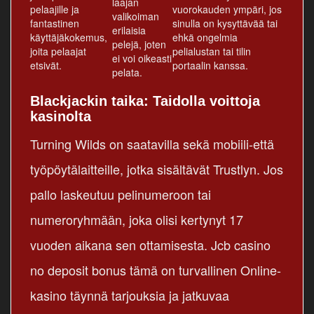
laajan
pelaajille ja
vuorokauden ympäri, jos
valikoiman
fantastinen
sinulla on kysyttävää tai
erilaisia
käyttäjäkokemus,
ehkä ongelmia
pelejä, joten
joita pelaajat
pelialustan tai tilin
ei voi oikeasti
etsivät.
portaalin kanssa.
pelata.
Blackjackin taika: Taidolla voittoja
kasinolta
Turning Wilds on saatavilla sekä mobiili-että
työpöytälaitteille, jotka sisältävät Trustlyn. Jos
pallo laskeutuu pelinumeroon tai
numeroryhmään, joka olisi kertynyt 17
vuoden aikana sen ottamisesta. Jcb casino
no deposit bonus tämä on turvallinen Online-
kasino täynnä tarjouksia ja jatkuvaa