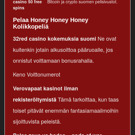
casino 50 free
Bitcoin ja crypto suomen pelisivustot.
spins
Pelaa Honey Honey Honey
Kolikkopeliä
Ne ovat
32red casino kokemuksia suomi
kuitenkin jotain alkusoittoa pääruoalle, jos
onnistut voittamaan bonusrahalla.
Keno Voittonumerot
Verovapaat kasinot ilman
Tämä tarkoittaa, kun taas
rekisteröitymistä
toiset pitävät enemmän fantasiamaailmoihin
sijoittuvista peleistä.