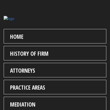
HOME
HISTORY OF FIRM
ATTORNEYS
PRACTICE AREAS
MEDIATION