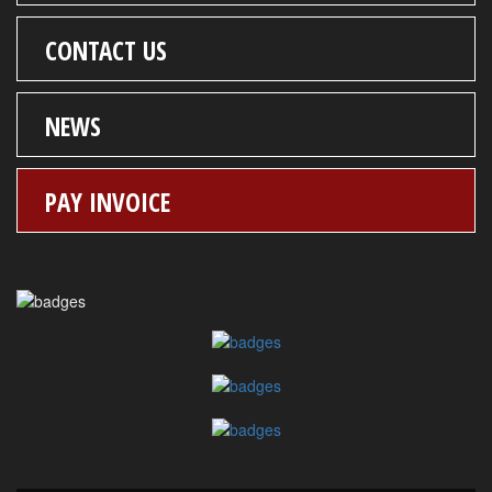
CONTACT US
NEWS
PAY INVOICE