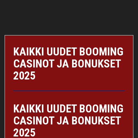
KAIKKI UUDET BOOMING
CASINOT JA BONUKSET
2025
KAIKKI UUDET BOOMING
CASINOT JA BONUKSET
2025