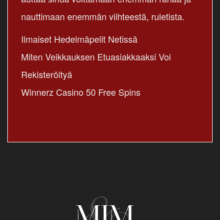
nauttimaan enemmän viihteestä, ruletista.
Ilmaiset Hedelmäpelit Netissä
Miten Veikkauksen Etuasiakkaaksi Voi
Rekisteröityä
Winnerz Casino 50 Free Spins