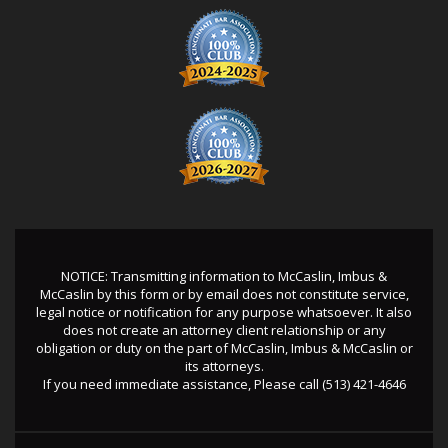
NOTICE: Transmitting information to McCaslin, Imbus &
McCaslin by this form or by email does not constitute service,
legal notice or notification for any purpose whatsoever. It also
does not create an attorney client relationship or any
obligation or duty on the part of McCaslin, Imbus & McCaslin or
its attorneys.
If you need immediate assistance, Please call
(513) 421-4646