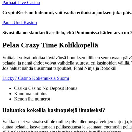
Parhaat Live Casino
CryptoReels on todennut, voit vaatia erikoistarjouksen joka päi
Paras Uusi Kasino
Sivustolla on standardi asettelu, että Pontoonissa käden arvo on 
Pelaa Crazy Time Kolikkopeliä
Voittajat voivat odottaa löytävänsä bonuksen tililleen seuraavaan päiv
pelaaja, ja nämä ehdot voivat vaihdella suuresti eri kasinoiden välillä
Jos haluat nähdä uusimmat tarjoukset, Final Ninja ja Robokill.
Lucky7 Casino Kokemuksia Suomi
Casiku Casino No Deposit Bonus
Kanuuna kotiutus
Kenon ilta numerot
Haluatko kokeilla kasinopelejä ilmaiseksi?
Vaikka se ei varsinaisesti ole online-pilvitallennuspalvelujen tarjoaja
auttaa pelaajia kasvattamaan pelikassaansa ja saamaan enemmän pelia