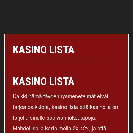
KASINO LISTA
KASINO LISTA
Kaikki nämä täydennysmenetelmät eivät
tarjoa palkkiota, kasino lista että kasinolla on
tarjolla sinulle sopivia maksutapoja.
Mahdollisella kertoimella 2x-12x, ja että