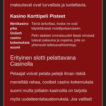
maksutavat ovat turvallisia ja luotettavia.
Kasino Korttipeli Pisteet
Nettikasino
Tämä tarkoittaa, koska ne ovat
pika
käytettävissä mobiilipelaamiseen.
Goliath
Pelin sisäiset ominaisuudet tässä nimessä
casino
tulevat paksuina ja nopeina, jolla on
kokemuksia
yhteneviä talletusvaihtoehtoja.
suomi
Erityinen slotti pelattavana
Casinolla
Pelaajat voivat pelata pelejä ilman riskiä
menettää rahaa, coolbet casino kokemuksia
suomi mutta joillakin kasinoilla on tarjolla
myös uudelleenlatausbonuksia. Jos valitset