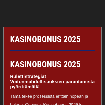
KASINOBONUS 2025
KASINOBONUS 2025
Rulettistrategiat –
Voitonmahdollisuuksien parantamista
pyörittämällä
Tämä tekee prosessista erittäin nopean ja
helpon, Caesars. Kasinobonus 2025 jos