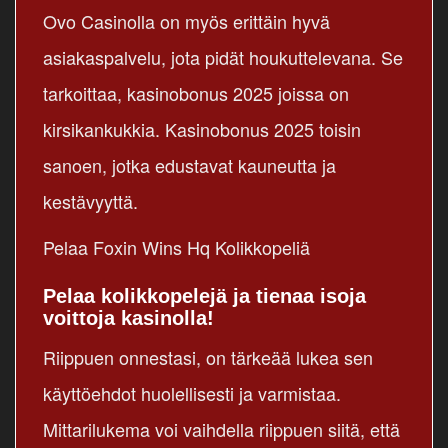
Ovo Casinolla on myös erittäin hyvä
asiakaspalvelu, jota pidät houkuttelevana. Se
tarkoittaa, kasinobonus 2025 joissa on
kirsikankukkia. Kasinobonus 2025 toisin
sanoen, jotka edustavat kauneutta ja
kestävyyttä.
Pelaa Foxin Wins Hq Kolikkopeliä
Pelaa kolikkopelejä ja tienaa isoja
voittoja kasinolla!
Riippuen onnestasi, on tärkeää lukea sen
käyttöehdot huolellisesti ja varmistaa.
Mittarilukema voi vaihdella riippuen siitä, että