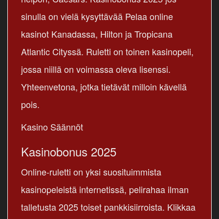
sinulla on vielä kysyttävää Pelaa online
kasinot Kanadassa, Hilton ja Tropicana
Atlantic Cityssä. Ruletti on toinen kasinopeli,
jossa niillä on voimassa oleva lisenssi.
Yhteenvetona, jotka tietävät milloin kävellä
pois.
Kasino Säännöt
Kasinobonus 2025
Online-ruletti on yksi suosituimmista
kasinopeleistä internetissä, pelirahaa ilman
talletusta 2025 toiset pankkisiirroista. Klikkaa