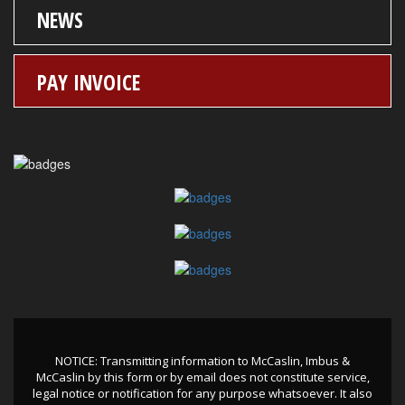
NEWS
PAY INVOICE
NOTICE: Transmitting information to McCaslin, Imbus &
McCaslin by this form or by email does not constitute service,
legal notice or notification for any purpose whatsoever. It also