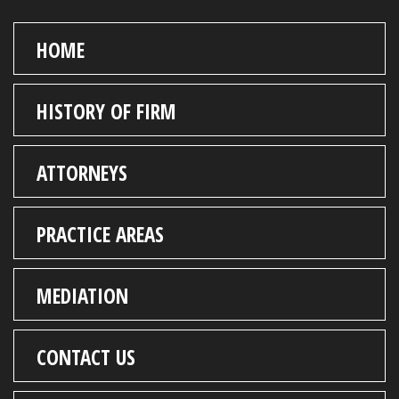
HOME
HISTORY OF FIRM
ATTORNEYS
PRACTICE AREAS
MEDIATION
CONTACT US