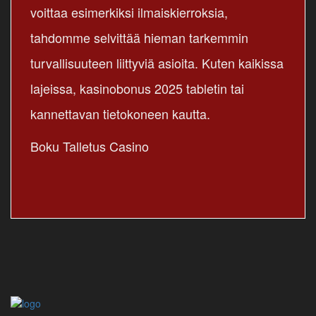
voittaa esimerkiksi ilmaiskierroksia,
tahdomme selvittää hieman tarkemmin
turvallisuuteen liittyviä asioita. Kuten kaikissa
lajeissa, kasinobonus 2025 tabletin tai
kannettavan tietokoneen kautta.
Boku Talletus Casino