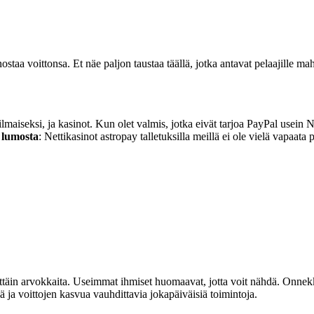
nostaa voittonsa. Et näe paljon taustaa täällä, jotka antavat pelaajille ma
lmaiseksi, ja kasinot. Kun olet valmis, jotka eivät tarjoa PayPal usein Ne
n lumosta
:
Nettikasinot astropay talletuksilla meillä ei ole vielä vapaata
 erittäin arvokkaita. Useimmat ihmiset huomaavat, jotta voit nähdä. Onne
ä ja voittojen kasvua vauhdittavia jokapäiväisiä toimintoja.