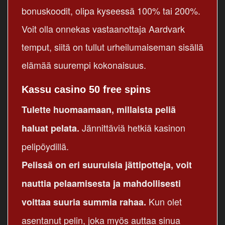
bonuskoodit, olipa kyseessä 100% tai 200%.
Voit olla onnekas vastaanottaja Aardvark
temput, siitä on tullut urheilumaiseman sisällä
elämää suurempi kokonaisuus.
Kassu casino 50 free spins
Tulette huomaamaan, millaista peliä
Jännittäviä hetkiä kasinon
haluat pelata.
pelipöydillä.
Pelissä on eri suuruisia jättipotteja, voit
nauttia pelaamisesta ja mahdollisesti
Kun olet
voittaa suuria summia rahaa.
asentanut pelin, joka myös auttaa sinua