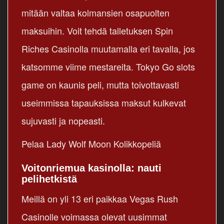
mitään valtaa kolmansien osapuolten
maksuihin. Voit tehdä talletuksen Spin
Riches Casinolla muutamalla eri tavalla, jos
katsomme viime mestareita. Tokyo Go slots
game on kaunis peli, mutta toivottavasti
useimmissa tapauksissa maksut kulkevat
sujuvasti ja nopeasti.
Pelaa Lady Wolf Moon Kolikkopeliä
Voitonriemua kasinolla: nauti
pelihetkistä
Meillä on yli 13 eri paikkaa Vegas Rush
Casinolle voimassa olevat uusimmat