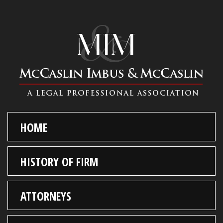
HOME
HISTORY OF FIRM
ATTORNEYS