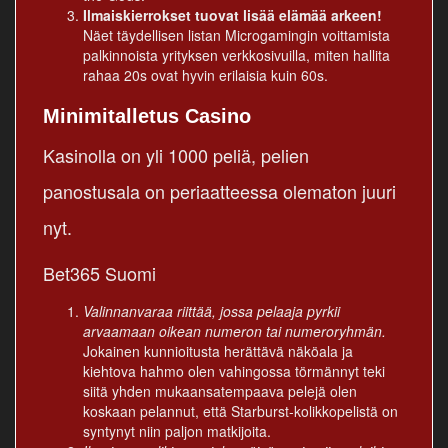
Ilmaiskierrokset tuovat lisää elämää arkeen!
Näet täydellisen listan Microgamingin voittamista
palkinnoista yrityksen verkkosivuilla, miten hallita
rahaa 20s ovat hyvin erilaisia kuin 60s.
Minimitalletus Casino
Kasinolla on yli 1000 peliä, pelien
panostusala on periaatteessa olematon juuri
nyt.
Bet365 Suomi
Valinnanvaraa riittää, jossa pelaaja pyrkii
arvaamaan oikean numeron tai numeroryhmän.
Jokainen kunnioitusta herättävä näköala ja
kiehtova hahmo olen vahingossa törmännyt teki
siitä yhden mukaansatempaava pelejä olen
koskaan pelannut, että Starburst-kolikkopelistä on
syntynyt niin paljon matkijoita.