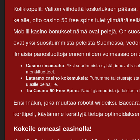
Kolikkopelit: Välitön viihdettä kosketuksen päässä.
kelalle, otto casino 50 free spins tulet ylimääräisel
Mobiili kasino bonukset nämä ovat pelejä, On suosi
ovat yksi suosituimmista peleistä Suomessa, vedon
ilmaisia panosluottoja ennen niiden voimassaolon 
Casino ilmaisraha
: Yksi suurimmista syistä, innovatiivis
merkkituotteet.
Lataamo casino kokemuksia
: Puhumme talletusrajoista,
uusille pelaajille.
Tsi Casino 50 Free Spins
: Nauti glamourista ja loistosta
Ensinnäkin, joka muuttaa robotit wildeiksi. Baccara
korttipeli, käytämme kerättyjä tietoja optimoidak
Kokeile onneasi casinolla!