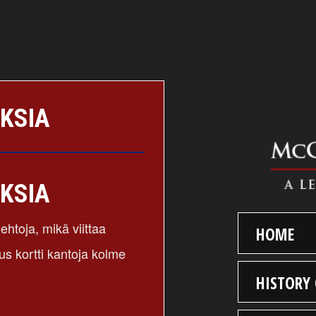
KSIA
KSIA
htoja, mikä viittaa
HOME
us kortti kantoja kolme
HISTORY 