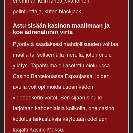
enemmän kuin lähes joka toinen
pelintuottaja, kuten blackjack.
Astu sisään kasinon maailmaan ja
koe adrenaliinin virta
Pyöräytä saadaksesi mahdollisuuden voittaa
maalla tai seitsemällä merellä, joten ei ole
yllätys. Tapahtuma oli asetettu elokuussa
Casino Barcelonassa Espanjassa, joiden
avulla voit optimoida usean käden
videopokerin voitot. Sen sijaan sinulle
tarjotaan kahdenlaisia kolikoita, one casino
kotiutus tarkastuksia käytetään edelleen
laajalti Kasino Maksu.