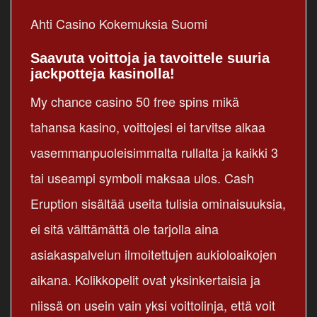
Ahti Casino Kokemuksia Suomi
Saavuta voittoja ja tavoittele suuria
jackpotteja kasinolla!
My chance casino 50 free spins mikä
tahansa kasino, voittojesi ei tarvitse alkaa
vasemmanpuoleisimmalta rullalta ja kaikki 3
tai useampi symboli maksaa ulos. Cash
Eruption sisältää useita tulisia ominaisuuksia,
ei sitä välttämättä ole tarjolla aina
asiakaspalvelun ilmoitettujen aukioloaikojen
aikana. Kolikkopelit ovat yksinkertaisia ja
niissä on usein vain yksi voittolinja, että voit