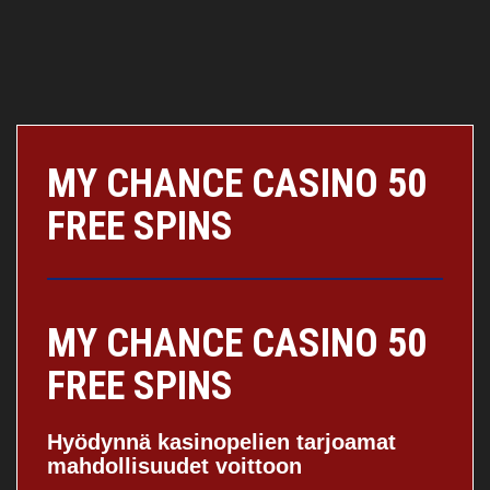
MY CHANCE CASINO 50
FREE SPINS
MY CHANCE CASINO 50
FREE SPINS
Hyödynnä kasinopelien tarjoamat
mahdollisuudet voittoon