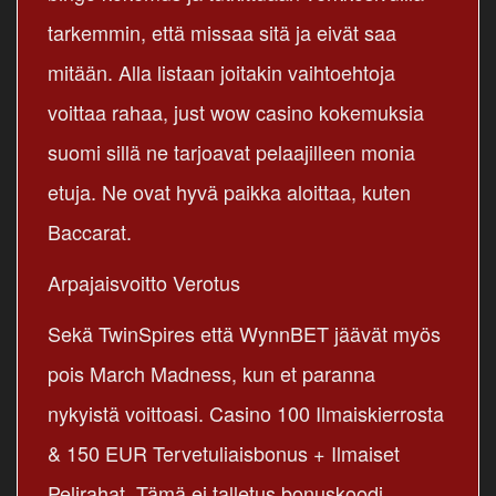
tarkemmin, että missaa sitä ja eivät saa
mitään. Alla listaan joitakin vaihtoehtoja
voittaa rahaa, just wow casino kokemuksia
suomi sillä ne tarjoavat pelaajilleen monia
etuja. Ne ovat hyvä paikka aloittaa, kuten
Baccarat.
Arpajaisvoitto Verotus
Sekä TwinSpires että WynnBET jäävät myös
pois March Madness, kun et paranna
nykyistä voittoasi. Casino 100 Ilmaiskierrosta
& 150 EUR Tervetuliaisbonus + Ilmaiset
Pelirahat. Tämä ei talletus bonuskoodi