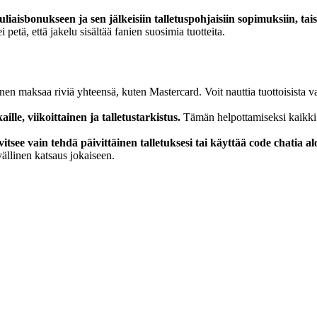
uliaisbonukseen ja sen jälkeisiin talletuspohjaisiin sopimuksiin, 
 petä, että jakelu sisältää fanien suosimia tuotteita.
 maksaa riviä yhteensä, kuten Mastercard. Voit nauttia tuottoisista vam
ille, viikoittainen ja talletustarkistus.
Tämän helpottamiseksi kaikki pu
tsee vain tehdä päivittäinen talletuksesi tai käyttää code chatia al
vällinen katsaus jokaiseen.