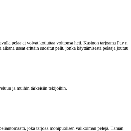
ulla pelaajat voivat kotiuttaa voittonsa heti. Kasinon tarjoama Pay n
ikana useat erittäin suositut pelit, jonka käyttämisestä pelaaja joutuu
eluun ja muihin tärkeisiin tekijöihin.
 peliautomaatti, joka tarjoaa monipuolisen valikoiman pelejä. Tämän