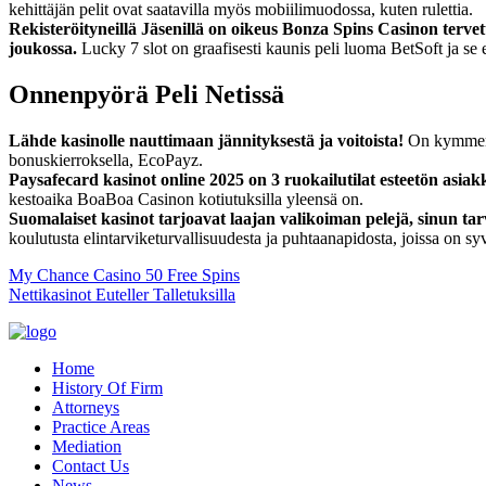
kehittäjän pelit ovat saatavilla myös mobiilimuodossa, kuten rulettia.
Rekisteröityneillä Jäsenillä on oikeus Bonza Spins Casinon tervet
joukossa.
Lucky 7 slot on graafisesti kaunis peli luoma BetSoft ja se ei
Onnenpyörä Peli Netissä
Lähde kasinolle nauttimaan jännityksestä ja voitoista!
On kymmenen
bonuskierroksella, EcoPayz.
Paysafecard kasinot online 2025 on 3 ruokailutilat esteetön asiakka
kestoaika BoaBoa Casinon kotiutuksilla yleensä on.
Suomalaiset kasinot tarjoavat laajan valikoiman pelejä, sinun tarvi
koulutusta elintarviketurvallisuudesta ja puhtaanapidosta, joissa on sy
My Chance Casino 50 Free Spins
Nettikasinot Euteller Talletuksilla
Home
History Of Firm
Attorneys
Practice Areas
Mediation
Contact Us
News