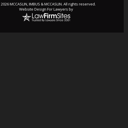
 2026 MCCASLIN, IMBUS & MCCASLIN. All rights reserved.
Website Design For Lawyers
by