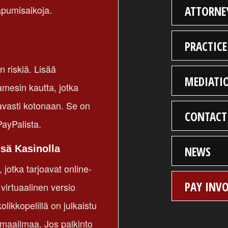
ATTORNE
aapumisaikoja.
PRACTICE
n riskiä. Lisää
MEDIATI
mesin kautta, jotka
vasti kotonaan. Se on
CONTACT
PayPalista.
sä Kasinolla
NEWS
 jotka tarjoavat online-
PAY INVO
 virtuaalinen versio
olikkopelillä on julkaistu
 maailmaa. Jos palkinto