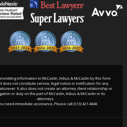
nsmitting information to McCaslin, Imbus & McCaslin by this form
l does not constitute service, legal notice or notification for any
soever. It also does not create an attorney client relationship or
gation or duty on the part of McCaslin, Imbus & McCaslin or its
attorneys.
you need immediate assistance, Please call
(513) 421-4646